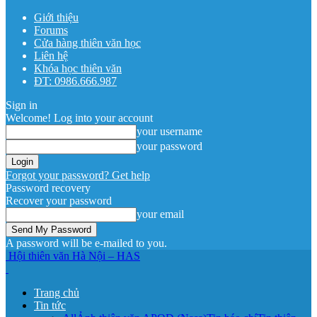
Giới thiệu
Forums
Cửa hàng thiên văn học
Liên hệ
Khóa học thiên văn
ĐT: 0986.666.987
Sign in
Welcome! Log into your account
your username
your password
Forgot your password? Get help
Password recovery
Recover your password
your email
A password will be e-mailed to you.
Hội thiên văn Hà Nội – HAS
Trang chủ
Tin tức