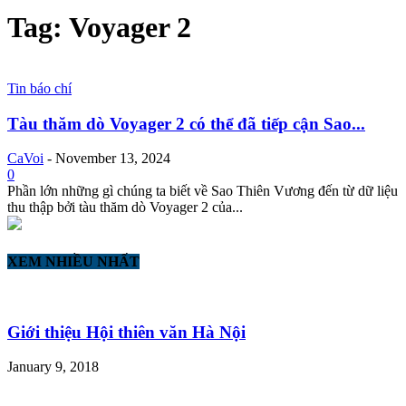
Tag: Voyager 2
Tin báo chí
Tàu thăm dò Voyager 2 có thể đã tiếp cận Sao...
CaVoi
-
November 13, 2024
0
Phần lớn những gì chúng ta biết về Sao Thiên Vương đến từ dữ liệu
thu thập bởi tàu thăm dò Voyager 2 của...
XEM NHIỀU NHẤT
Giới thiệu Hội thiên văn Hà Nội
January 9, 2018