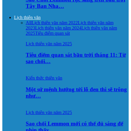
Tây Ban Nha…
Lịch thiên văn
All
Lịch thiên văn năm 2022
Lịch thiên văn năm
2023
Lịch thiên văn năm 2024
Lịch thiên văn năm
2025
Tiêu điểm quan sát
Lịch thiên văn năm 2025
Tiêu điểm quan sát bầu trời tháng 11: Từ
sao chổi…
Kiến thức thiên văn
Một sứ mệnh hướng tới lỗ đen thì sẽ trông
như…
Lịch thiên văn năm 2025
Sao chổi Lemmon mới có thể đủ sáng để
nhìn thấy…