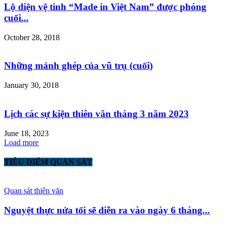
Lộ diện vệ tinh “Made in Việt Nam” được phóng
cuối...
October 28, 2018
Những mảnh ghép của vũ trụ (cuối)
January 30, 2018
Lịch các sự kiện thiên văn tháng 3 năm 2023
June 18, 2023
Load more
TIÊU ĐIỂM QUAN SÁT
Quan sát thiên văn
Nguyệt thực nửa tối sẽ diễn ra vào ngày 6 tháng...