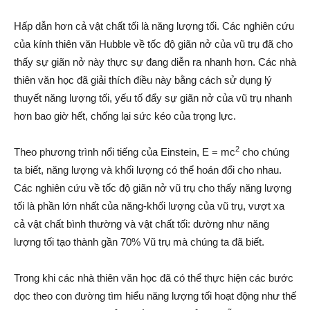
Hấp dẫn hơn cả vật chất tối là năng lượng tối. Các nghiên cứu
của kính thiên văn Hubble về tốc độ giãn nở của vũ trụ đã cho
thấy sự giãn nở này thực sự đang diễn ra nhanh hơn. Các nhà
thiên văn học đã giải thích điều này bằng cách sử dụng lý
thuyết năng lượng tối, yếu tố đẩy sự giãn nở của vũ trụ nhanh
hơn bao giờ hết, chống lại sức kéo của trọng lực.
2
Theo phương trình nổi tiếng của Einstein, E = mc
cho chúng
ta biết, năng lượng và khối lượng có thể hoán đổi cho nhau.
Các nghiên cứu về tốc độ giãn nở vũ trụ cho thấy năng lượng
tối là phần lớn nhất của năng-khối lượng của vũ trụ, vượt xa
cả vật chất bình thường và vật chất tối: dường như năng
lượng tối tạo thành gần 70% Vũ trụ mà chúng ta đã biết.
Trong khi các nhà thiên văn học đã có thể thực hiện các bước
dọc theo con đường tìm hiểu năng lượng tối hoạt động như thế