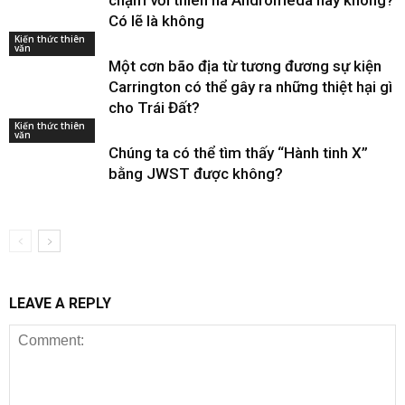
Có lẽ là không
Kiến thức thiên
văn
Một cơn bão địa từ tương đương sự kiện
Carrington có thể gây ra những thiệt hại gì
cho Trái Đất?
Kiến thức thiên
văn
Chúng ta có thể tìm thấy “Hành tinh X”
bằng JWST được không?
LEAVE A REPLY