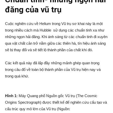
đăng của vũ trụ
Cuộc nghiên cứu về Helium trong Vũ trụ sơ khai này là một
trong nhiều cách mà Hubble sử dụng các chuẩn tinh xa như
những ngọn hải đăng. Khi ánh sáng từ các chuẩn tinh đi xuyên
qua vật chất cản trở nằm giữa các thiên hà, tín hiệu ánh sáng
sẽ bị thay đổi và sẽ tiết lộ thành phần của chất khí đó.
Các kết quả này đã lấp đầy những mảnh ghép quan trọng
trong câu đố về toàn bộ thành phần của Vũ trụ hiện nay và
trong quá khứ.
Hình 1:
Máy Quang phổ Nguồn gốc Vũ trụ (The Cosmic
Origins Spectrograph) được thiết kế để nghiên cứu cấu tạo và
cấu trúc quy mô lớn của Vũ trụ (Nguồn: