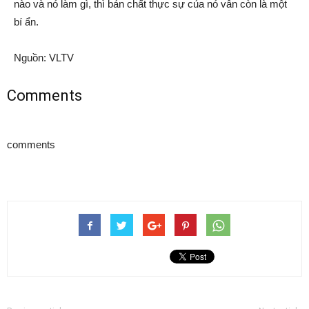
nào và nó làm gì, thì bản chất thực sự của nó vẫn còn là một
bí ẩn.
Nguồn: VLTV
Comments
comments