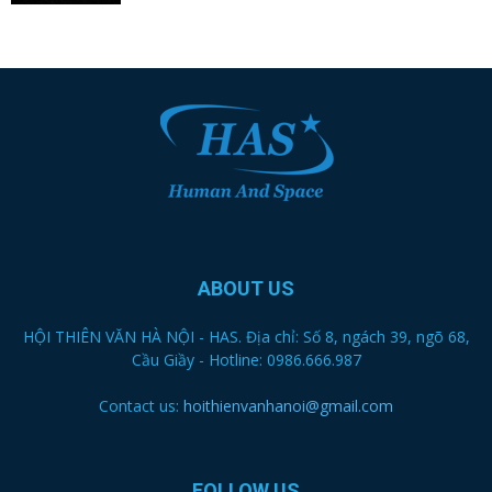
ABOUT US
HỘI THIÊN VĂN HÀ NỘI - HAS. Địa chỉ: Số 8, ngách 39, ngõ 68,
Cầu Giầy - Hotline: 0986.666.987
Contact us:
hoithienvanhanoi@gmail.com
FOLLOW US