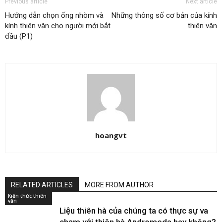
Previous article
Next article
Hướng dẫn chọn ống nhòm và
Những thông số cơ bản của kính
kính thiên văn cho người mới bắt
thiên văn
đầu (P1)
hoangvt
RELATED ARTICLES
MORE FROM AUTHOR
Kiến thức thiên
văn
Liệu thiên hà của chúng ta có thực sự va
chạm với thiên hà Andromeda hay không?