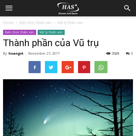
Home
Kiến thức thiên văn
Vật lý thiên văn
Kiến thức thiên văn
Vật lý thiên văn
Thành phần của Vũ trụ
By
hoangvt
-
November 27, 2017
3529
0