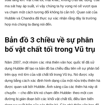
ma sát hay áp suất, vì vậy chúng ta hy vọng nó sẽ vượt qua
va chạm một cách tương đối không bị cản trở. Quan sát của
Hubble và Chandra đã thực sự xác nhận rằng đây là trường
hợp mà chúng ta đang nói đến.
Bản đồ 3 chiều về sự phân
bố vật chất tối trong Vũ trụ
Năm 2007, một nhóm các nhà thiên văn học quốc tế đã sử
dụng Hubble để tạo ra bản đồ ba chiều đầu tiên về sự phân bố
trên quy mô lớn của vật chất tối trong Vũ trụ. Nó được xây
dựng bằng cách xác định hình dạng của một nửa triệu thiên hà
được quan sát bởi Hubble. Ánh sáng của các thiên hà này di
chuyển – cho đến khi nó chạm đến Hubble- theo một con
đường bị gián đoạn bởi các khối vật chất tối, điều làm biến
dạng sự xuất hiện của các thiên hà. Các nhà thiên văn học đã