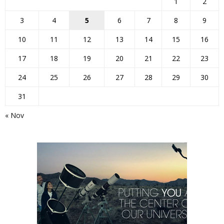
1
2
3
4
5
6
7
8
9
10
11
12
13
14
15
16
17
18
19
20
21
22
23
24
25
26
27
28
29
30
31
« Nov