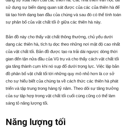
sử dụng sự biến dạng quan sát được của các của thiên hà để
tái tạo hình dạng ban đầu của chúng và sau đó có thể tính toán
sự phân bố của vật chất tối ở giữa các thiên hà này.
Bản đồ này cho thấy vật chất thông thường, chủ yếu dưới
dạng các thiên hà, tích tụ dọc theo những nơi mật độ cao nhất
của vật chất tối. Bản đồ được tạo ra trải dài ngược dòng thời
gian đến tận nửa đầu của Vũ trụ và cho thấy cách vật chất tối
gia tăng thành cụm khi nó sụp đổ dưới trọng lực. Việc lập bản
đồ phân bố vật chất tối tới những quy mô nhỏ hơn là cơ sở
cho sự hiểu biết của chúng ta về cách thức các thiên hà phát
triển và tập trung trong hàng tỷ năm. Theo dõi sự tăng trưởng
của sự tập hợp trong vật chất tối cuối cùng cũng có thể làm
sáng tỏ năng lượng tối.
Năng lượng tối