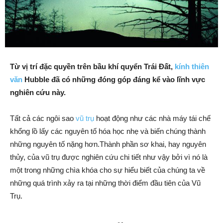
Từ vị trí đặc quyền trên bầu khí quyển Trái Đất,
kính thiên
văn
Hubble đã có những đóng góp đáng kể vào lĩnh vực
nghiên cứu này.
Tất cả các ngôi sao
vũ trụ
hoạt động như các nhà máy tái chế
khổng lồ lấy các nguyên tố hóa học nhẹ và biến chúng thành
những nguyên tố nặng hơn.Thành phần sơ khai, hay nguyên
thủy, của vũ trụ được nghiên cứu chi tiết như vậy bởi vì nó là
một trong những chìa khóa cho sự hiểu biết của chúng ta về
những quá trình xảy ra tại những thời điểm đầu tiên của Vũ
Trụ.