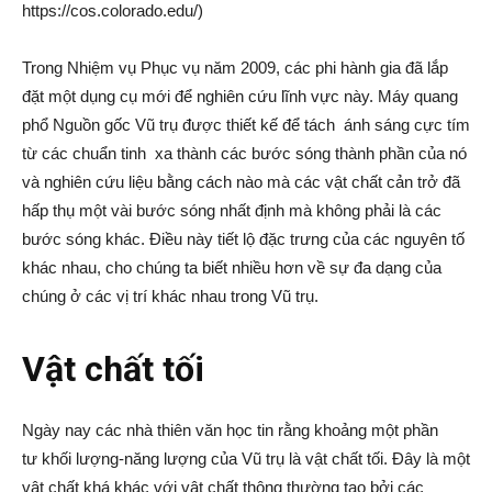
https://cos.colorado.edu/)
Trong Nhiệm vụ Phục vụ năm 2009, các phi hành gia đã lắp
đặt một dụng cụ mới để nghiên cứu lĩnh vực này. Máy quang
phổ Nguồn gốc Vũ trụ được thiết kế để tách ánh sáng cực tím
từ các chuẩn tinh xa thành các bước sóng thành phần của nó
và nghiên cứu liệu bằng cách nào mà các vật chất cản trở đã
hấp thụ một vài bước sóng nhất định mà không phải là các
bước sóng khác. Điều này tiết lộ đặc trưng của các nguyên tố
khác nhau, cho chúng ta biết nhiều hơn về sự đa dạng của
chúng ở các vị trí khác nhau trong Vũ trụ.
Vật chất tối
Ngày nay các nhà thiên văn học tin rằng khoảng một phần
tư khối lượng-năng lượng của Vũ trụ là vật chất tối. Đây là một
vật chất khá khác với vật chất thông thường tạo bởi các