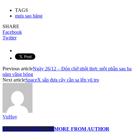
TAGS
mưa sao băng
SHARE
Facebook
Twitter
Previous article
Ngày 26/12 – Đón chờ nhật thực một phần sau ba
năm vắng bóng
Next article
SpaceX sắp đưa cây cần sa lên vũ trụ
VuHuy
RELATED ARTICLES
MORE FROM AUTHOR