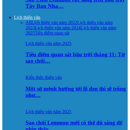
Tây Ban Nha…
Lịch thiên văn
All
Lịch thiên văn năm 2022
Lịch thiên văn năm
2023
Lịch thiên văn năm 2024
Lịch thiên văn năm
2025
Tiêu điểm quan sát
Lịch thiên văn năm 2025
Tiêu điểm quan sát bầu trời tháng 11: Từ
sao chổi…
Kiến thức thiên văn
Một sứ mệnh hướng tới lỗ đen thì sẽ trông
như…
Lịch thiên văn năm 2025
Sao chổi Lemmon mới có thể đủ sáng để
nhìn thấy…