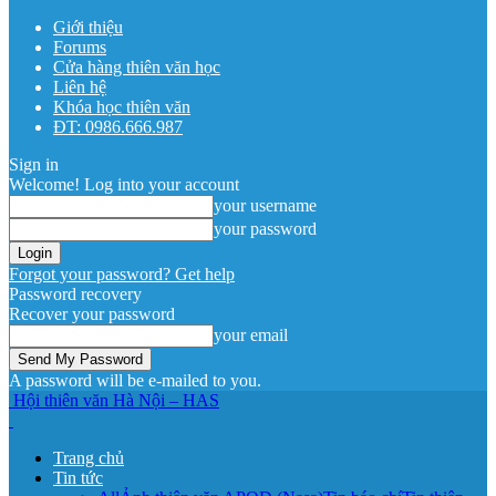
Giới thiệu
Forums
Cửa hàng thiên văn học
Liên hệ
Khóa học thiên văn
ĐT: 0986.666.987
Sign in
Welcome! Log into your account
your username
your password
Forgot your password? Get help
Password recovery
Recover your password
your email
A password will be e-mailed to you.
Hội thiên văn Hà Nội – HAS
Trang chủ
Tin tức