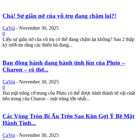
Chà! Sự giãn nở của vũ trụ đang chậm lại?!
CaVoi
-
November 30, 2025
0
Liệu sự giãn nở của vũ trụ có thể đang chậm lại không? Sau 2 thập
kỷ rưỡi tin rằng các thiên hà đang...
Bạn đồng hành dạng hành tinh lùn của Pluto –
Charon – có thể...
CaVoi
-
November 30, 2025
0
Hai mặt trăng cỡ trung của Pluto có thể được hình thành từ vật chất
bên trong của Charon – mặt trăng lớn nhất...
Các Vòng Tròn Bí Ẩn Trên Sao Kim Gợi Ý Bề Mặt
Hành Tinh...
CaVoi
-
November 30, 2025