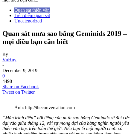
Quan sát thiên văn
Tiêu điểm quan sát
Uncategorized
Quan sát mưa sao băng Geminids 2019 –
mọi điều bạn cần biết
By
VuHuy
-
December 9, 2019
0
4498
Share on Facebook
Tweet on Twitter
Ảnh: http://theconversation.com
“Màn trình diễn” nổi tiếng của mưa sao băng Geminids sẽ đạt cực
đại vào giữa tháng 12, với sự mong đợi của hàng nghìn người yêu
thiên văn học trên toàn thế giới. Nếu bạn là một người chưa có
nhiều kinh nghiệm trong việc quan sát mưa sao băng, hay bạn