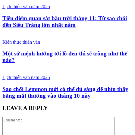
Lịch thiên văn năm 2025
Tiêu điểm quan sát bầu trời tháng 11: Từ sao chổi
đến Siêu Trăng lớn nhất năm
Kiến thức thiên văn
Một sứ mệnh hướng tới lỗ đen thì sẽ trông như thế
nào?
Lịch thiên văn năm 2025
Sao chổi Lemmon mới có thể đủ sáng để nhìn thấy
bằng mắt thường vào tháng 10 này
LEAVE A REPLY