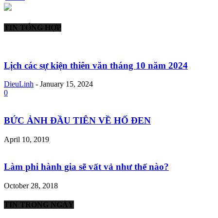
TIN TỔNG HỢP
Lịch các sự kiện thiên văn tháng 10 năm 2024
DieuLinh
-
January 15, 2024
0
BỨC ẢNH ĐẦU TIÊN VỀ HỐ ĐEN
April 10, 2019
Làm phi hành gia sẽ vất vả như thế nào?
October 28, 2018
TIN TRONG NGÀY