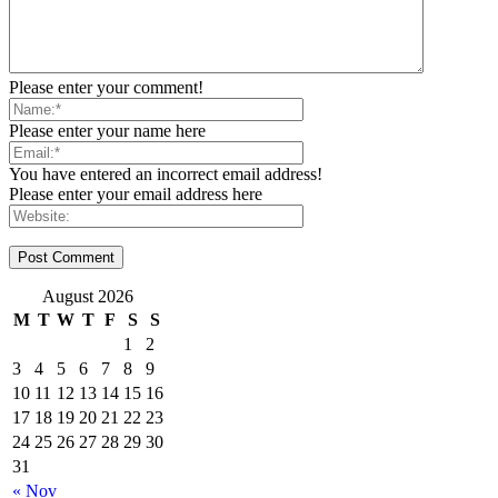
Please enter your comment!
Please enter your name here
You have entered an incorrect email address!
Please enter your email address here
August 2026
M
T
W
T
F
S
S
1
2
3
4
5
6
7
8
9
10
11
12
13
14
15
16
17
18
19
20
21
22
23
24
25
26
27
28
29
30
31
« Nov