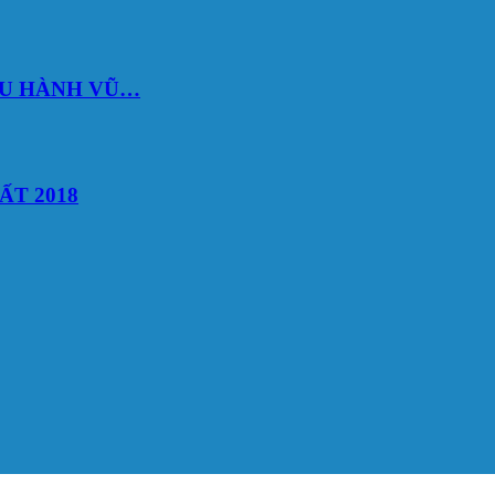
DU HÀNH VŨ…
ẤT 2018