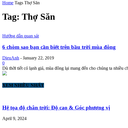
Home
Tags
Thợ Săn
Tag: Thợ Săn
Hướng dẫn quan sát
6 chòm sao bạn cần biết trên bầu trời mùa đông
DieuAnh
-
January 22, 2019
0
Dù thời tiết có lạnh giá, mùa đông lại mang đến cho chúng ta nhiều c
XEM NHIỀU NHẤT
Hệ tọa độ chân trời: Độ cao & Góc phương vị
April 9, 2024