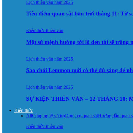
Lịch thiên văn năm 2025
Tiêu điểm quan sát bầu trời tháng 11: Từ 
Kiến thức thiên văn
Một sứ mệnh hướng tới lỗ đen thì sẽ trông
Lịch thiên văn năm 2025
Sao chổi Lemmon mới có thể đủ sáng để n
Lịch thiên văn năm 2025
SỰ KIỆN THIÊN VĂN – 12 THÁNG 10: M
Kiến thức
All
Công nghệ vũ trụ
Dụng cụ quan sát
Hướng dẫn quan s
Kiến thức thiên văn