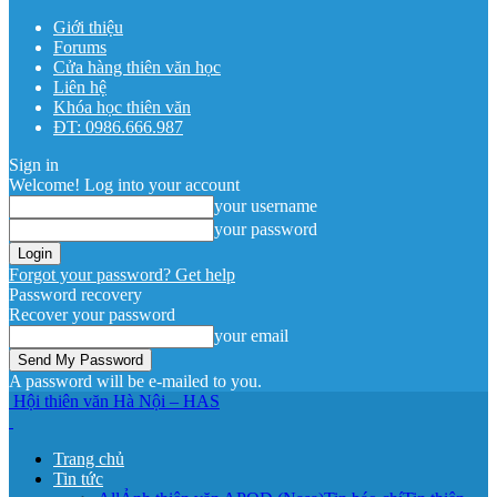
Giới thiệu
Forums
Cửa hàng thiên văn học
Liên hệ
Khóa học thiên văn
ĐT: 0986.666.987
Sign in
Welcome! Log into your account
your username
your password
Forgot your password? Get help
Password recovery
Recover your password
your email
A password will be e-mailed to you.
Hội thiên văn Hà Nội – HAS
Trang chủ
Tin tức