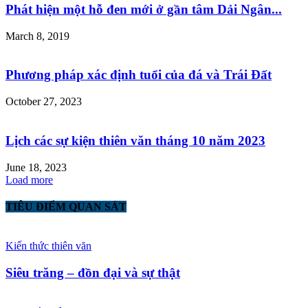
Phát hiện một hỗ đen mới ở gần tâm Dải Ngân...
March 8, 2019
Phương pháp xác định tuổi của đá và Trái Đất
October 27, 2023
Lịch các sự kiện thiên văn tháng 10 năm 2023
June 18, 2023
Load more
TIÊU ĐIỂM QUAN SÁT
Kiến thức thiên văn
Siêu trăng – đồn đại và sự thật