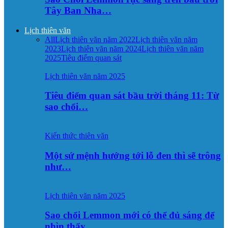
Tây Ban Nha…
Lịch thiên văn
All
Lịch thiên văn năm 2022
Lịch thiên văn năm
2023
Lịch thiên văn năm 2024
Lịch thiên văn năm
2025
Tiêu điểm quan sát
Lịch thiên văn năm 2025
Tiêu điểm quan sát bầu trời tháng 11: Từ
sao chổi…
Kiến thức thiên văn
Một sứ mệnh hướng tới lỗ đen thì sẽ trông
như…
Lịch thiên văn năm 2025
Sao chổi Lemmon mới có thể đủ sáng để
nhìn thấy…