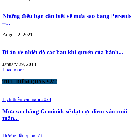
Những điều bạn cần biết về mưa sao băng Perseids
–...
August 2, 2021
Bí ẩn về nhiệt độ các bầu khí quyển của hành...
January 29, 2018
Load more
TIÊU ĐIỂM QUAN SÁT
Lịch thiên văn năm 2024
Mưa sao băng Geminids sẽ đạt cực điểm vào cuối
tuần...
Hướng dẫn quan sát