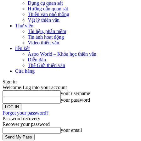
Dụng cụ quan sát
Hướng dẫn quan sát
Thiên văn phổ thông
Vật lý thiên văn
Thư viện
Tài liệu, phần mềm
Tin ảnh hoạt động
Video thiên văn
liên kết
Astro World – Khóa học thiên văn
Diễn đàn
Thế Giới thiên văn
Cửa hàng
Sign in
Welcome!
Log into your account
your username
your password
Forgot your password?
Password recovery
Recover your password
your email