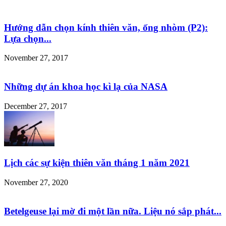
Hướng dẫn chọn kính thiên văn, ống nhòm (P2):
Lựa chọn...
November 27, 2017
Những dự án khoa học kì lạ của NASA
December 27, 2017
Lịch các sự kiện thiên văn tháng 1 năm 2021
November 27, 2020
Betelgeuse lại mờ đi một lần nữa. Liệu nó sắp phát...