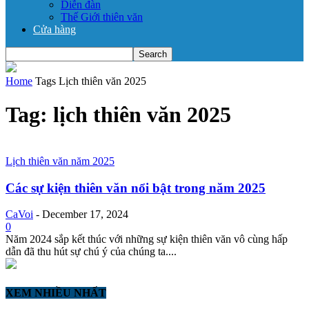
Diễn đàn
Thế Giới thiên văn
Cửa hàng
Home
Tags
Lịch thiên văn 2025
Tag: lịch thiên văn 2025
Lịch thiên văn năm 2025
Các sự kiện thiên văn nổi bật trong năm 2025
CaVoi
-
December 17, 2024
0
Năm 2024 sắp kết thúc với những sự kiện thiên văn vô cùng hấp
dẫn đã thu hút sự chú ý của chúng ta....
XEM NHIỀU NHẤT