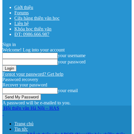
Giới thiệu
Forums
Cửa hàng thiên văn học
Liên hệ
Khóa học thiên văn
ĐT: 0986.666.987
Sign in
Welcome! Log into your account
your username
your password
Forgot your password? Get help
Password recovery
Recover your password
your email
A password will be e-mailed to you.
Hội thiên văn Hà Nội – HAS
Trang chủ
Tin tức