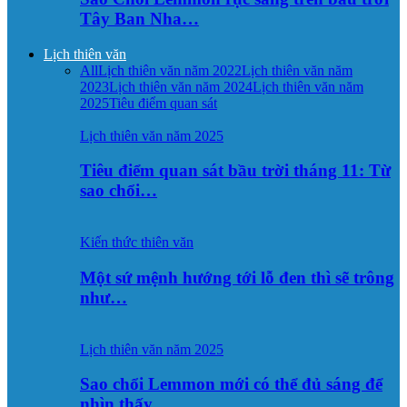
Tây Ban Nha…
Lịch thiên văn
All
Lịch thiên văn năm 2022
Lịch thiên văn năm
2023
Lịch thiên văn năm 2024
Lịch thiên văn năm
2025
Tiêu điểm quan sát
Lịch thiên văn năm 2025
Tiêu điểm quan sát bầu trời tháng 11: Từ
sao chổi…
Kiến thức thiên văn
Một sứ mệnh hướng tới lỗ đen thì sẽ trông
như…
Lịch thiên văn năm 2025
Sao chổi Lemmon mới có thể đủ sáng để
nhìn thấy…