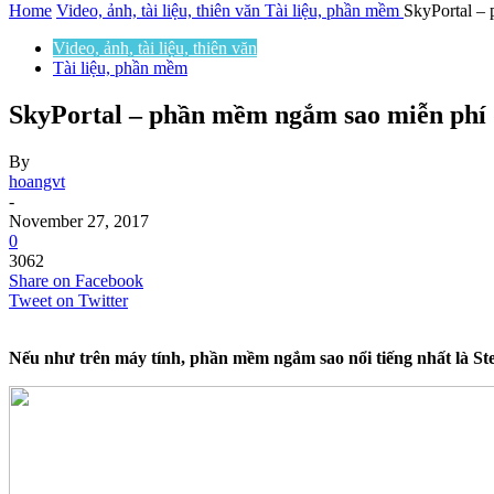
Home
Video, ảnh, tài liệu, thiên văn
Tài liệu, phần mềm
SkyPortal – 
Video, ảnh, tài liệu, thiên văn
Tài liệu, phần mềm
SkyPortal – phần mềm ngắm sao miễn phí d
By
hoangvt
-
November 27, 2017
0
3062
Share on Facebook
Tweet on Twitter
Nếu như trên máy tính, phần mềm ngắm sao nổi tiếng nhất là Stell