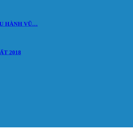
DU HÀNH VŨ…
ẤT 2018