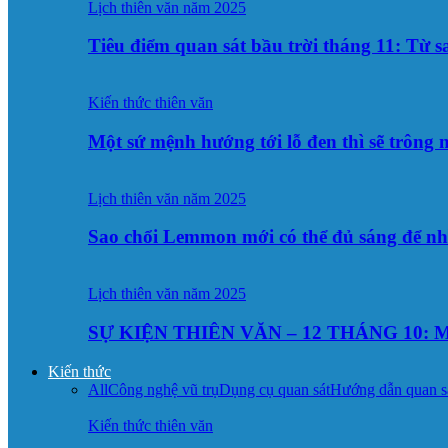
Lịch thiên văn năm 2025
Tiêu điểm quan sát bầu trời tháng 11: Từ 
Kiến thức thiên văn
Một sứ mệnh hướng tới lỗ đen thì sẽ trông
Lịch thiên văn năm 2025
Sao chổi Lemmon mới có thể đủ sáng để n
Lịch thiên văn năm 2025
SỰ KIỆN THIÊN VĂN – 12 THÁNG 10: M
Kiến thức
All
Công nghệ vũ trụ
Dụng cụ quan sát
Hướng dẫn quan s
Kiến thức thiên văn