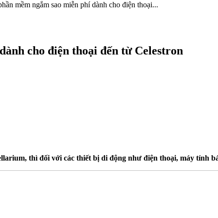
phần mềm ngắm sao miễn phí dành cho điện thoại...
ành cho điện thoại đến từ Celestron
arium, thì đối với các thiết bị di động như điện thoại, máy tính 