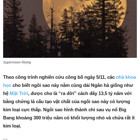
Supermoon Rising
Theo công trình nghiên cứu công bố ngày 5/11, các
nhà khoa
học
cho biết ngôi sao này nằm cùng dải Ngân hà giống như
hệ
Mặt Trời
, được cho là “ra đời” cách đây 13,5 tỷ năm với
bằng chứng là cấu tạo vật chất của ngôi sao này có lượng
kim loại cực thấp. Ngôi sao hình thành chỉ sau vụ nổ Big
Bang khoảng 300 triệu năm có khối lượng nhỏ và chứa rất ít
kim loại.