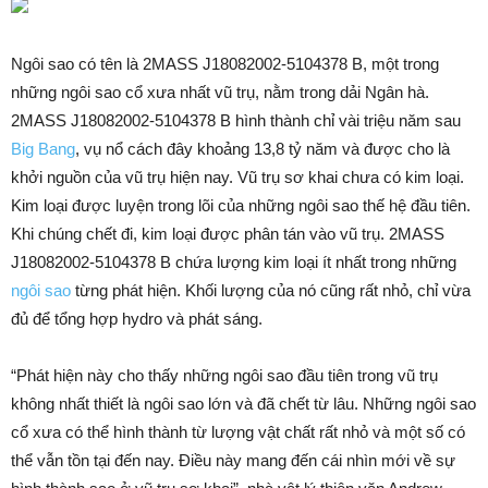
Ngôi sao có tên là 2MASS J18082002-5104378 B, một trong
những ngôi sao cổ xưa nhất vũ trụ, nằm trong dải Ngân hà.
2MASS J18082002-5104378 B hình thành chỉ vài triệu năm sau
Big Bang
, vụ nổ cách đây khoảng 13,8 tỷ năm và được cho là
khởi nguồn của vũ trụ hiện nay. Vũ trụ sơ khai chưa có kim loại.
Kim loại được luyện trong lõi của những ngôi sao thế hệ đầu tiên.
Khi chúng chết đi, kim loại được phân tán vào vũ trụ. 2MASS
J18082002-5104378 B chứa lượng kim loại ít nhất trong những
ngôi sao
từng phát hiện. Khối lượng của nó cũng rất nhỏ, chỉ vừa
đủ để tổng hợp hydro và phát sáng.
“Phát hiện này cho thấy những ngôi sao đầu tiên trong vũ trụ
không nhất thiết là ngôi sao lớn và đã chết từ lâu. Những ngôi sao
cổ xưa có thể hình thành từ lượng vật chất rất nhỏ và một số có
thể vẫn tồn tại đến nay. Điều này mang đến cái nhìn mới về sự