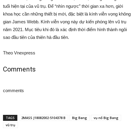
tuổi hiện tại của vũ trụ. Để “nhìn ngược” thời gian xa hơn, giới
khoa học cần những thiết bị mới, đặc biệt là kính viễn vọng không
gian James Webb. Kính viễn vọng này dự kiến phóng lên vũ trụ
năm 2021. Mục tiêu khi đó là xác định thời điểm hình thành ngôi
sao đầu tiên của thiên hà đầu tiên.
Theo Vnexpress
Comments
comments
TAGS
2MASS J18082002-5104378 B
Big Bang
vụ nổ Big Bang
vũ trụ