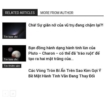
RELATED ARTICLES
MORE FROM AUTHOR
Chà! Sự giãn nở của vũ trụ đang chậm lại?!
Tin báo chí
Bạn đồng hành dạng hành tinh lùn của
Pluto – Charon – có thể đã ‘trào ruột’ để
tạo ra hai mặt trăng của...
Tin báo chí
Tin thiên văn
Các Vòng Tròn Bí Ẩn Trên Sao Kim Gợi Ý
Bề Mặt Hành Tinh Vẫn Đang Thay Đổi