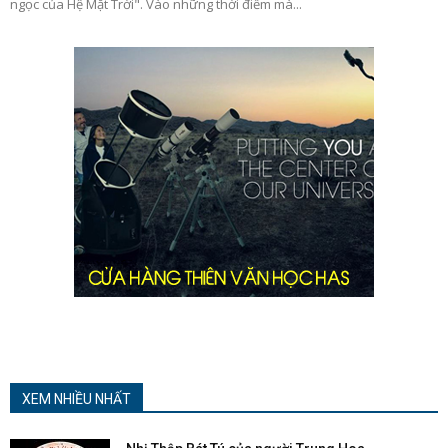
ngọc của Hệ Mặt Trời". Vào những thời điểm mà...
XEM NHIỀU NHẤT