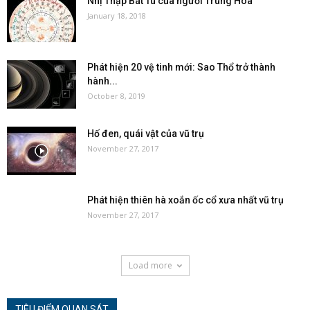
Nhị Thập Bát Tú của người Trung Hoa
January 18, 2018
Phát hiện 20 vệ tinh mới: Sao Thổ trở thành
hành...
October 8, 2019
Hố đen, quái vật của vũ trụ
November 27, 2017
Phát hiện thiên hà xoắn ốc cổ xưa nhất vũ trụ
November 27, 2017
Load more
TIÊU ĐIỂM QUAN SÁT