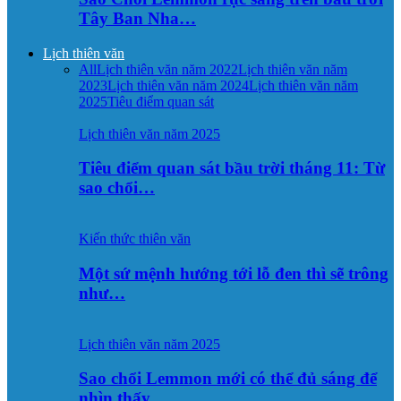
Tây Ban Nha…
Lịch thiên văn
All
Lịch thiên văn năm 2022
Lịch thiên văn năm
2023
Lịch thiên văn năm 2024
Lịch thiên văn năm
2025
Tiêu điểm quan sát
Lịch thiên văn năm 2025
Tiêu điểm quan sát bầu trời tháng 11: Từ
sao chổi…
Kiến thức thiên văn
Một sứ mệnh hướng tới lỗ đen thì sẽ trông
như…
Lịch thiên văn năm 2025
Sao chổi Lemmon mới có thể đủ sáng để
nhìn thấy…