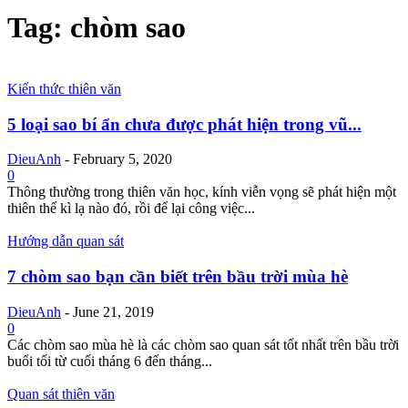
Tag: chòm sao
Kiến thức thiên văn
5 loại sao bí ẩn chưa được phát hiện trong vũ...
DieuAnh
-
February 5, 2020
0
Thông thường trong thiên văn học, kính viễn vọng sẽ phát hiện một
thiên thể kì lạ nào đó, rồi để lại công việc...
Hướng dẫn quan sát
7 chòm sao bạn cần biết trên bầu trời mùa hè
DieuAnh
-
June 21, 2019
0
Các chòm sao mùa hè là các chòm sao quan sát tốt nhất trên bầu trời
buổi tối từ cuối tháng 6 đến tháng...
Quan sát thiên văn