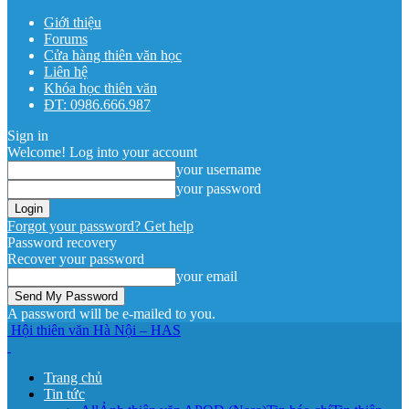
Giới thiệu
Forums
Cửa hàng thiên văn học
Liên hệ
Khóa học thiên văn
ĐT: 0986.666.987
Sign in
Welcome! Log into your account
your username
your password
Forgot your password? Get help
Password recovery
Recover your password
your email
A password will be e-mailed to you.
Hội thiên văn Hà Nội – HAS
Trang chủ
Tin tức