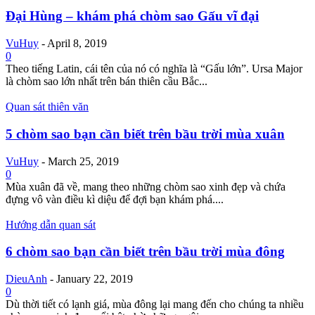
Đại Hùng – khám phá chòm sao Gấu vĩ đại
VuHuy
-
April 8, 2019
0
Theo tiếng Latin, cái tên của nó có nghĩa là “Gấu lớn”. Ursa Major
là chòm sao lớn nhất trên bán thiên cầu Bắc...
Quan sát thiên văn
5 chòm sao bạn cần biết trên bầu trời mùa xuân
VuHuy
-
March 25, 2019
0
Mùa xuân đã về, mang theo những chòm sao xinh đẹp và chứa
đựng vô vàn điều kì diệu để đợi bạn khám phá....
Hướng dẫn quan sát
6 chòm sao bạn cần biết trên bầu trời mùa đông
DieuAnh
-
January 22, 2019
0
Dù thời tiết có lạnh giá, mùa đông lại mang đến cho chúng ta nhiều