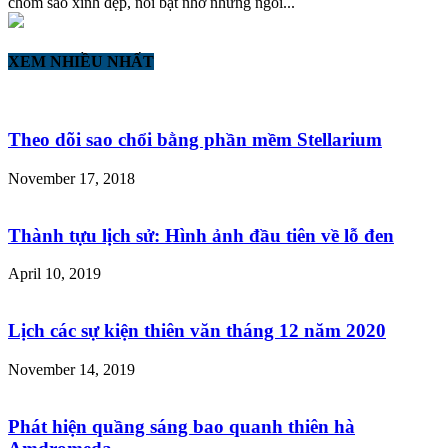
chòm sao xinh đẹp, nổi bật nhờ những ngôi...
XEM NHIỀU NHẤT
Theo dõi sao chổi bằng phần mềm Stellarium
November 17, 2018
Thành tựu lịch sử: Hình ảnh đầu tiên về lỗ đen
April 10, 2019
Lịch các sự kiện thiên văn tháng 12 năm 2020
November 14, 2019
Phát hiện quầng sáng bao quanh thiên hà