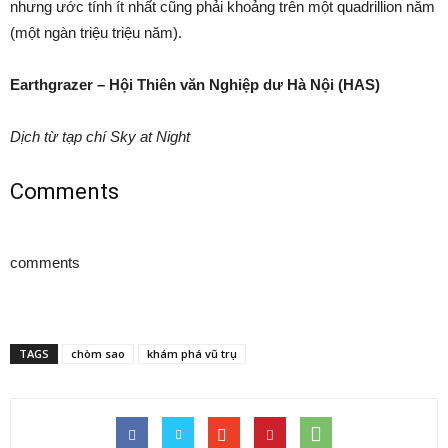
nhưng ước tính ít nhất cũng phải khoảng trên một quadrillion năm
(một ngàn triệu triệu năm).
Earthgrazer – Hội Thiên văn Nghiệp dư Hà Nội (HAS)
Dịch từ tạp chí Sky at Night
Comments
comments
TAGS
chòm sao
khám phá vũ trụ