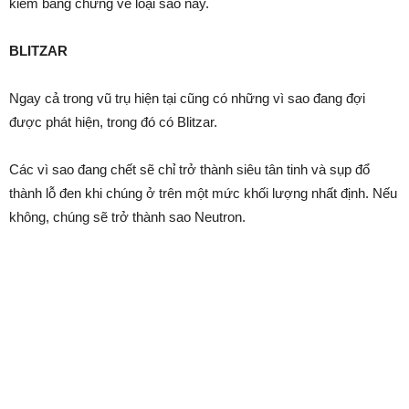
kiếm bằng chứng về loại sao này.
BLITZAR
Ngay cả trong vũ trụ hiện tại cũng có những vì sao đang đợi
được phát hiện, trong đó có Blitzar.
Các vì sao đang chết sẽ chỉ trở thành siêu tân tinh và sụp đổ
thành lỗ đen khi chúng ở trên một mức khối lượng nhất định. Nếu
không, chúng sẽ trở thành sao Neutron.