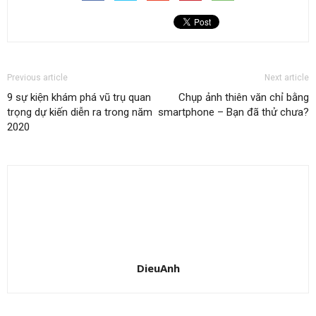
Previous article
Next article
9 sự kiện khám phá vũ trụ quan
Chụp ảnh thiên văn chỉ bằng
trọng dự kiến diễn ra trong năm
smartphone – Bạn đã thử chưa?
2020
DieuAnh