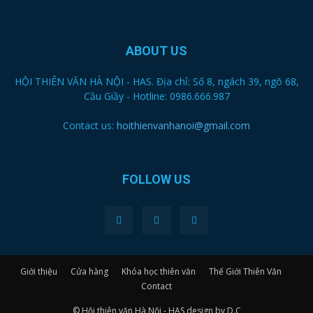
ABOUT US
HỘI THIÊN VĂN HÀ NỘI - HAS. Địa chỉ: Số 8, ngách 39, ngõ 68,
Cầu Giầy - Hotline: 0986.666.987
Contact us:
hoithienvanhanoi@gmail.com
FOLLOW US
Giới thiệu
Cửa hàng
Khóa học thiên văn
Thế Giới Thiên Văn
Contact
© Hội thiên văn Hà Nội - HAS design by D.C