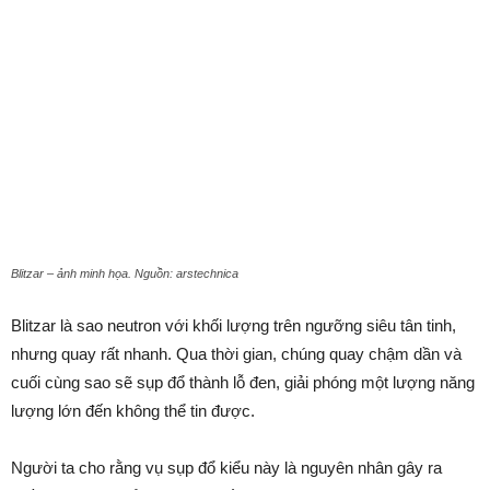
Blitzar – ảnh minh họa. Nguồn: arstechnica
Blitzar là sao neutron với khối lượng trên ngưỡng siêu tân tinh,
nhưng quay rất nhanh. Qua thời gian, chúng quay chậm dần và
cuối cùng sao sẽ sụp đổ thành lỗ đen, giải phóng một lượng năng
lượng lớn đến không thể tin được.
Người ta cho rằng vụ sụp đổ kiểu này là nguyên nhân gây ra