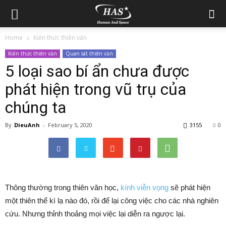
Home
Kiến thức thiên văn
Kiến thức thiên văn
Quan sát thiên văn
5 loại sao bí ẩn chưa được
phát hiện trong vũ trụ của
chúng ta
By
DieuAnh
-
February 5, 2020
3155
0
Thông thường trong thiên văn học,
kính viễn vọng
sẽ phát hiện
một thiên thể kì lạ nào đó, rồi để lại công việc cho các nhà nghiên
cứu. Nhưng thỉnh thoảng mọi việc lại diễn ra ngược lại.