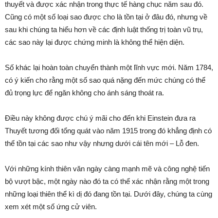
thuyết và được xác nhận trong thực tế hàng chục năm sau đó.
Cũng có một số loại sao được cho là tồn tại ở đâu đó, nhưng về
sau khi chúng ta hiểu hơn về các định luật thống trị toàn vũ trụ,
các sao này lại được chứng minh là không thể hiện diện.
Số khác lại hoàn toàn chuyển thành một lĩnh vực mới. Năm 1784,
có ý kiến cho rằng một số sao quá nặng đến mức chúng có thể
đủ trọng lực để ngăn không cho ánh sáng thoát ra.
Điều này không được chú ý mãi cho đến khi Einstein đưa ra
Thuyết tương đối tổng quát vào năm 1915 trong đó khẳng định có
thể tồn tại các sao như vậy nhưng dưới cái tên mới – Lỗ đen.
Với những kính thiên văn ngày càng mạnh mẽ và công nghệ tiến
bộ vượt bậc, một ngày nào đó ta có thể xác nhận rằng một trong
những loại thiên thể kì dị đó đang tồn tại. Dưới đây, chúng ta cùng
xem xét một số ứng cử viên.