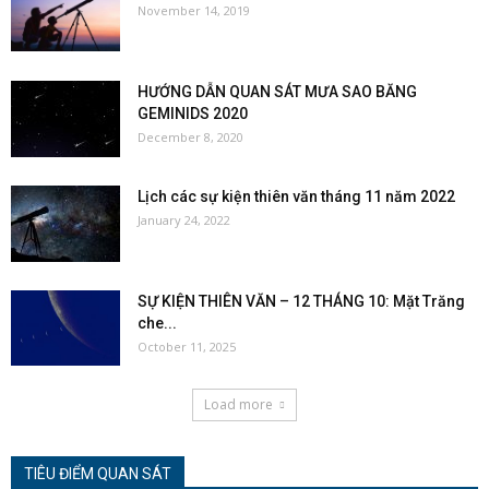
November 14, 2019
HƯỚNG DẪN QUAN SÁT MƯA SAO BĂNG
GEMINIDS 2020
December 8, 2020
Lịch các sự kiện thiên văn tháng 11 năm 2022
January 24, 2022
SỰ KIỆN THIÊN VĂN – 12 THÁNG 10: Mặt Trăng
che...
October 11, 2025
Load more
TIÊU ĐIỂM QUAN SÁT