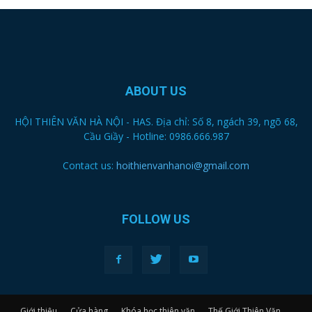
ABOUT US
HỘI THIÊN VĂN HÀ NỘI - HAS. Địa chỉ: Số 8, ngách 39, ngõ 68,
Cầu Giầy - Hotline: 0986.666.987
Contact us:
hoithienvanhanoi@gmail.com
FOLLOW US
Giới thiệu
Cửa hàng
Khóa học thiên văn
Thế Giới Thiên Văn