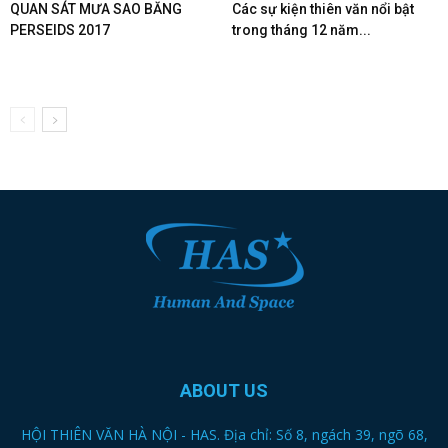
QUAN SÁT MƯA SAO BĂNG
Các sự kiện thiên văn nổi bật
PERSEIDS 2017
trong tháng 12 năm...
ABOUT US
HỘI THIÊN VĂN HÀ NỘI - HAS. Địa chỉ: Số 8, ngách 39, ngõ 68,