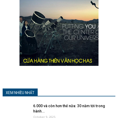
XEM NHIỀU NHẤT
6.000 và còn hơn thế nữa: 30 năm tới trong
hành...
October 9, 2025