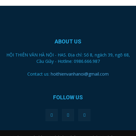
ABOUT US
HỘI THIÊN VĂN HÀ NỘI - HAS. Địa chỉ: Số 8, ngách 39, ngõ 68,
Cầu Giầy - Hotline: 0986.666.987
Contact us:
hoithienvanhanoi@gmail.com
FOLLOW US