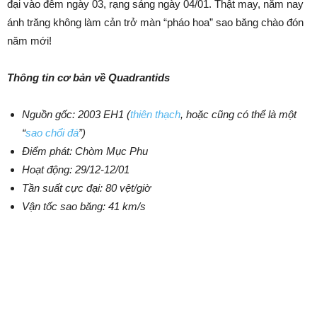
đại vào đêm ngày 03, rạng sáng ngày 04/01. Thật may, năm nay
ánh trăng không làm cản trở màn “pháo hoa” sao băng chào đón
năm mới!
Thông tin cơ bản về Quadrantids
Nguồn gốc: 2003 EH1 (
thiên thạch
, hoặc cũng có thể là một
“
sao chổi đá
”)
Điểm phát: Chòm Mục Phu
Hoạt động: 29/12-12/01
Tần suất cực đại: 80 vệt/giờ
Vận tốc sao băng: 41 km/s