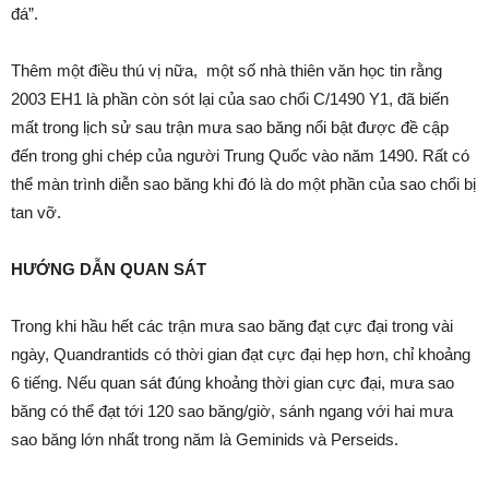
đá”.
Thêm một điều thú vị nữa, một số nhà thiên văn học tin rằng
2003 EH1 là phần còn sót lại của sao chổi C/1490 Y1, đã biến
mất trong lịch sử sau trận mưa sao băng nổi bật được đề cập
đến trong ghi chép của người Trung Quốc vào năm 1490. Rất có
thể màn trình diễn sao băng khi đó là do một phần của sao chổi bị
tan vỡ.
HƯỚNG DẪN QUAN SÁT
Trong khi hầu hết các trận mưa sao băng đạt cực đại trong vài
ngày, Quandrantids có thời gian đạt cực đại hẹp hơn, chỉ khoảng
6 tiếng. Nếu quan sát đúng khoảng thời gian cực đại, mưa sao
băng có thể đạt tới 120 sao băng/giờ, sánh ngang với hai mưa
sao băng lớn nhất trong năm là Geminids và Perseids.