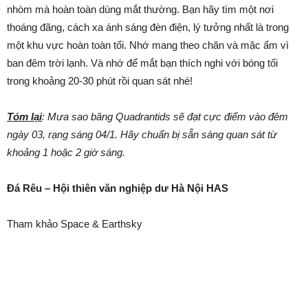
nhòm mà hoàn toàn dùng mắt thường. Bạn hãy tìm một nơi
thoáng đãng, cách xa ánh sáng đèn điện, lý tưởng nhất là trong
một khu vực hoàn toàn tối. Nhớ mang theo chăn và mặc ấm vì
ban đêm trời lạnh. Và nhớ để mắt bạn thích nghi với bóng tối
trong khoảng 20-30 phút rồi quan sát nhé!
Tóm lại
: Mưa sao băng Quadrantids sẽ đạt cực điểm vào đêm
ngày 03, rạng sáng 04/1. Hãy chuẩn bị sẵn sàng quan sát từ
khoảng 1 hoặc 2 giờ sáng.
Đá Rêu – Hội thiên văn nghiệp dư Hà Nội HAS
Tham khảo Space & Earthsky