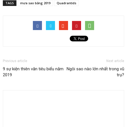
TAGS
mưa sao băng 2019
Quadrantids
Previous article
Next article
9 sự kiện thiên văn tiêu biểu năm
Ngôi sao nào lớn nhất trong vũ
2019
trụ?