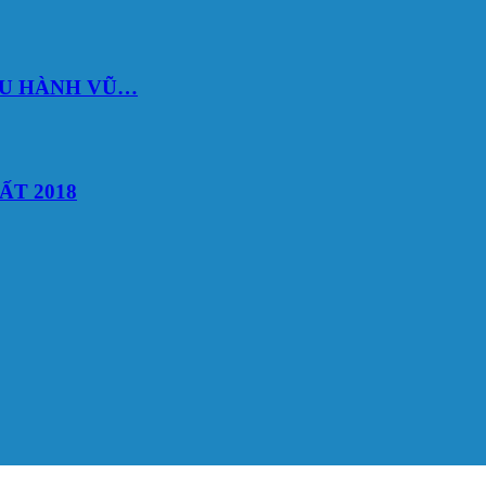
DU HÀNH VŨ…
ẤT 2018