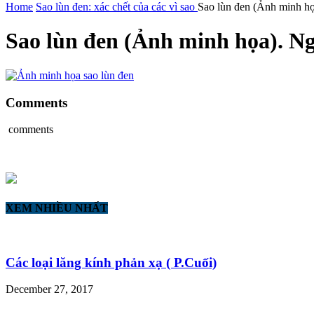
Home
Sao lùn đen: xác chết của các vì sao
Sao lùn đen (Ảnh minh họ
Sao lùn đen (Ảnh minh họa). N
Comments
comments
XEM NHIỀU NHẤT
Các loại lăng kính phản xạ ( P.Cuối)
December 27, 2017