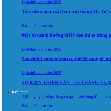
Lịch thiên văn năm 2025
Tiêu điểm quan sát bầu trời tháng 11: Từ 
Kiến thức thiên văn
Một sứ mệnh hướng tới lỗ đen thì sẽ trông
Lịch thiên văn năm 2025
Sao chổi Lemmon mới có thể đủ sáng để n
Lịch thiên văn năm 2025
SỰ KIỆN THIÊN VĂN – 12 THÁNG 10: M
Kiến thức
All
Công nghệ vũ trụ
Dụng cụ quan sát
Hướng dẫn quan s
Kiến thức thiên văn