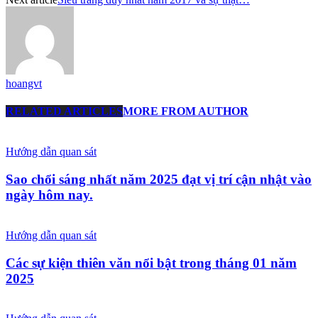
hoangvt
RELATED ARTICLES
MORE FROM AUTHOR
Hướng dẫn quan sát
Sao chổi sáng nhất năm 2025 đạt vị trí cận nhật vào
ngày hôm nay.
Hướng dẫn quan sát
Các sự kiện thiên văn nổi bật trong tháng 01 năm
2025