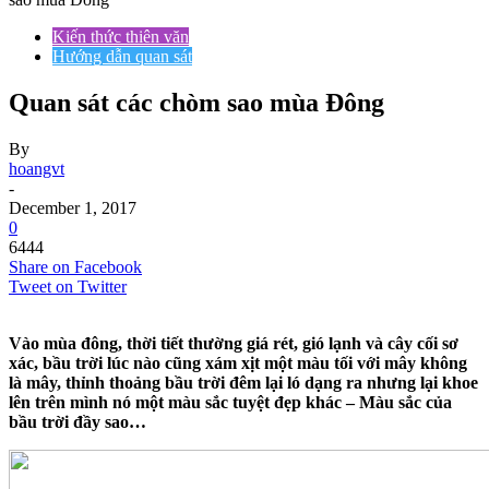
Kiến thức thiên văn
Hướng dẫn quan sát
Quan sát các chòm sao mùa Đông
By
hoangvt
-
December 1, 2017
0
6444
Share on Facebook
Tweet on Twitter
Vào mùa đông, thời tiết thường giá rét, gió lạnh và cây cối sơ
xác, bầu trời lúc nào cũng xám xịt một màu tối với mây không
là mây, thỉnh thoảng bầu trời đêm lại ló dạng ra nhưng lại khoe
lên trên mình nó một màu sắc tuyệt đẹp khác – Màu sắc của
bầu trời đầy sao…