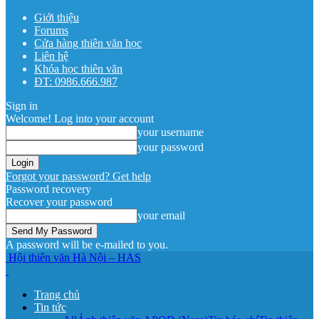
Giới thiệu
Forums
Cửa hàng thiên văn học
Liên hệ
Khóa học thiên văn
ĐT: 0986.666.987
Sign in
Welcome! Log into your account
your username
your password
Forgot your password? Get help
Password recovery
Recover your password
your email
A password will be e-mailed to you.
Hội thiên văn Hà Nội – HAS
Trang chủ
Tin tức