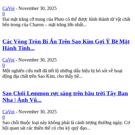
CaVoi
-
November 30, 2025
0
Hai mặt trăng cỡ trung của Pluto có thể được hình thành từ vật chất
bên trong của Charon – mặt trăng lớn nhất...
Các Vòng Tròn Bí Ẩn Trên Sao Kim Gợi Ý Bề Mặt
Hành Tinh...
CaVoi
-
November 30, 2025
0
Một nghiên cứu mới đã tiết lộ những dấu hiệu bị bỏ sót về hoạt
động địa chất trên Sao Kim, cho thấy bề...
Sao Chổi Lemmon rực sáng trên bầu trời Tây Ban
Nha | Ảnh Vũ...
CaVoi
-
November 30, 2025
0
Sao chổi thuộc loại này không phải là cảnh tượng thường ngày. Cơ
hội quan sát các thiên thể có chu kỳ quỹ đạo...