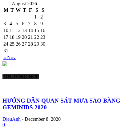
August 2026
M
T
W
T
F
S
S
1
2
3
4
5
6
7
8
9
10
11
12
13
14
15
16
17
18
19
20
21
22
23
24
25
26
27
28
29
30
31
« Nov
TIN TỔNG HỢP
HƯỚNG DẪN QUAN SÁT MƯA SAO BĂNG
GEMINIDS 2020
DieuAnh
-
December 8, 2020
0