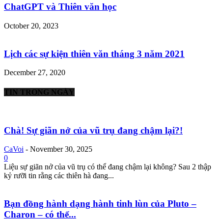
ChatGPT và Thiên văn học
October 20, 2023
Lịch các sự kiện thiên văn tháng 3 năm 2021
December 27, 2020
TIN TRONG NGÀY
Chà! Sự giãn nở của vũ trụ đang chậm lại?!
CaVoi
-
November 30, 2025
0
Liệu sự giãn nở của vũ trụ có thể đang chậm lại không? Sau 2 thập
kỷ rưỡi tin rằng các thiên hà đang...
Bạn đồng hành dạng hành tinh lùn của Pluto –
Charon – có thể...