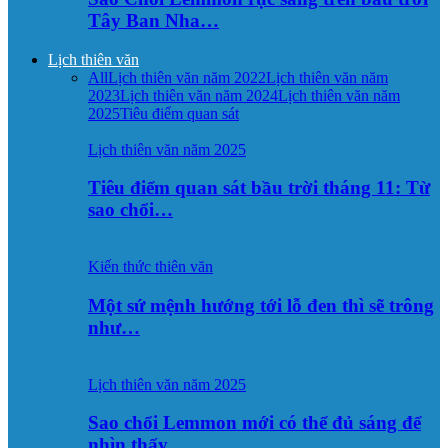
Tây Ban Nha…
Lịch thiên văn
All
Lịch thiên văn năm 2022
Lịch thiên văn năm
2023
Lịch thiên văn năm 2024
Lịch thiên văn năm
2025
Tiêu điểm quan sát
Lịch thiên văn năm 2025
Tiêu điểm quan sát bầu trời tháng 11: Từ
sao chổi…
Kiến thức thiên văn
Một sứ mệnh hướng tới lỗ đen thì sẽ trông
như…
Lịch thiên văn năm 2025
Sao chổi Lemmon mới có thể đủ sáng để
nhìn thấy…