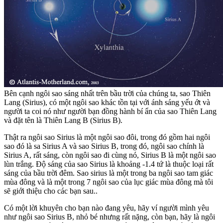
Bên cạnh ngôi sao sáng nhất trên bầu trời của chúng ta, sao Thiên
Lang (Sirius), có một ngôi sao khác tồn tại với ánh sáng yếu ớt và
người ta coi nó như người bạn đồng hành bí ẩn của sao Thiên Lang
và đặt tên là Thiên Lang B (Sirius B).
Thật ra ngôi sao Sirius là một ngôi sao đôi, trong đó gồm hai ngôi
sao đó là sa Sirius A và sao Sirius B, trong đó, ngôi sao chính là
Sirius A, rất sáng, còn ngôi sao đi cùng nó, Sirius B là một ngôi sao
lùn trắng. Độ sáng của sao Sirius là khoảng -1.4 tứ là thuộc loại rất
sáng của bầu trời đêm. Sao sirius là một trong ba ngôi sao tam giác
mùa đông và là một trong 7 ngôi sao của lục giác mùa đông mà tôi
sẽ giới thiệu cho các bạn sau..
Có một lời khuyên cho bạn nào đang yêu, hãy ví người mình yêu
như ngôi sao Sirius B, nhỏ bé nhưng rất nặng, còn bạn, hãy là ngôi