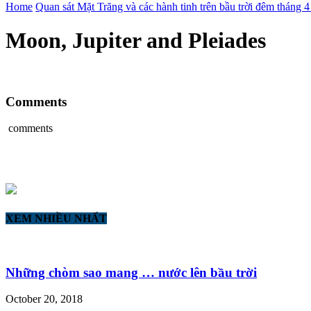
Home
Quan sát Mặt Trăng và các hành tinh trên bầu trời đêm tháng 
Moon, Jupiter and Pleiades
Comments
comments
XEM NHIỀU NHẤT
Những chòm sao mang … nước lên bầu trời
October 20, 2018