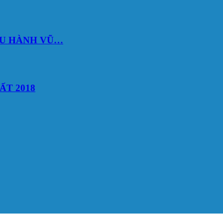
DU HÀNH VŨ…
ẤT 2018