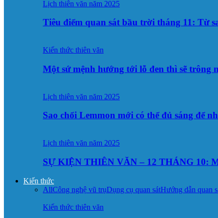
Lịch thiên văn năm 2025
Tiêu điểm quan sát bầu trời tháng 11: Từ 
Kiến thức thiên văn
Một sứ mệnh hướng tới lỗ đen thì sẽ trông
Lịch thiên văn năm 2025
Sao chổi Lemmon mới có thể đủ sáng để n
Lịch thiên văn năm 2025
SỰ KIỆN THIÊN VĂN – 12 THÁNG 10: M
Kiến thức
All
Công nghệ vũ trụ
Dụng cụ quan sát
Hướng dẫn quan s
Kiến thức thiên văn