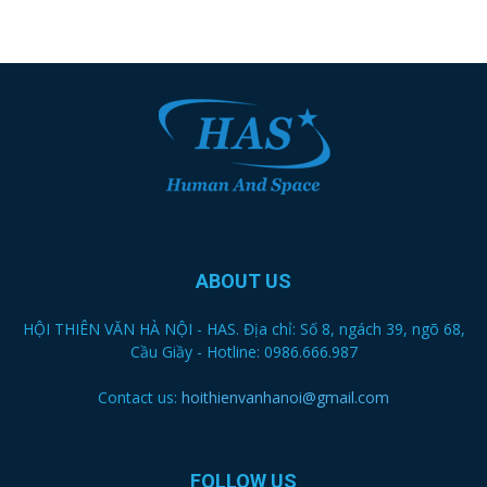
ABOUT US
HỘI THIÊN VĂN HÀ NỘI - HAS. Địa chỉ: Số 8, ngách 39, ngõ 68,
Cầu Giầy - Hotline: 0986.666.987
Contact us:
hoithienvanhanoi@gmail.com
FOLLOW US