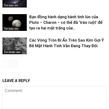
Tin báo chí
Bạn đồng hành dạng hành tinh lùn của
Pluto – Charon – có thể đã ‘trào ruột’ để
tạo ra hai mặt trăng của...
Tin báo chí
Các Vòng Tròn Bí Ẩn Trên Sao Kim Gợi Ý
Bề Mặt Hành Tinh Vẫn Đang Thay Đổi
Tin thiên văn
LEAVE A REPLY