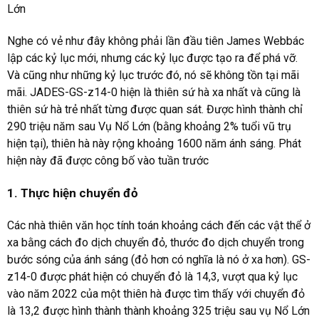
Lớn
Nghe có vẻ như đây không phải lần đầu tiên James Webbác
lập các kỷ lục mới, nhưng các kỷ lục được tạo ra để phá vỡ.
Và cũng như những kỷ lục trước đó, nó sẽ không tồn tại mãi
mãi. JADES-GS-z14-0 hiện là thiên sứ hà xa nhất và cũng là
thiên sứ hà trẻ nhất từng được quan sát. Được hình thành chỉ
290 triệu năm sau Vụ Nổ Lớn (bằng khoảng 2% tuổi vũ trụ
hiện tại), thiên hà này rộng khoảng 1600 năm ánh sáng. Phát
hiện này đã được công bố vào tuần trước
1. Thực hiện chuyển đỏ
Các nhà thiên văn học tính toán khoảng cách đến các vật thể ở
xa bằng cách đo dịch chuyển đỏ, thước đo dịch chuyển trong
bước sóng của ánh sáng (đỏ hơn có nghĩa là nó ở xa hơn). GS-
z14-0 được phát hiện có chuyển đỏ là 14,3, vượt qua kỷ lục
vào năm 2022 của một thiên hà được tìm thấy với chuyển đỏ
là 13,2 được hình thành thành khoảng 325 triệu sau vụ Nổ Lớn