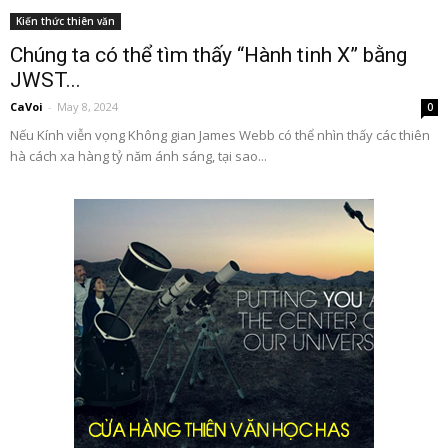
Kiến thức thiên văn
Chúng ta có thể tìm thấy “Hành tinh X” bằng
JWST...
CaVoi
-
May 8, 2024
0
Nếu Kính viễn vọng Không gian James Webb có thể nhìn thấy các thiên
hà cách xa hàng tỷ năm ánh sáng, tại sao...