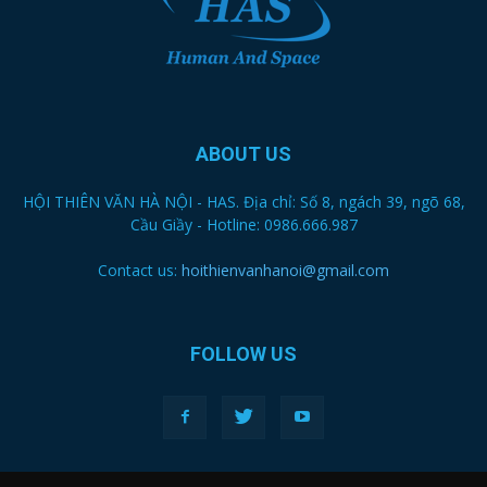
ABOUT US
HỘI THIÊN VĂN HÀ NỘI - HAS. Địa chỉ: Số 8, ngách 39, ngõ 68,
Cầu Giầy - Hotline: 0986.666.987
Contact us:
hoithienvanhanoi@gmail.com
FOLLOW US