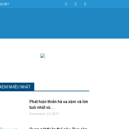
66.987
XEM NHIỀU NHẤT
Phát hiện thiên hà xa xăm và lớn
tuổi nhất vũ...
December 27, 2017