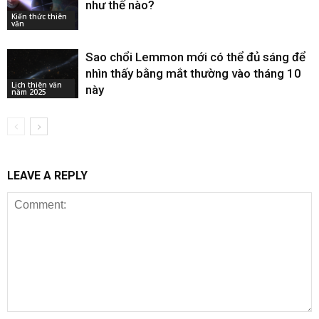
như thế nào?
Kiến thức thiên
văn
Sao chổi Lemmon mới có thể đủ sáng để
nhìn thấy bằng mắt thường vào tháng 10
Lịch thiên văn
này
năm 2025
LEAVE A REPLY