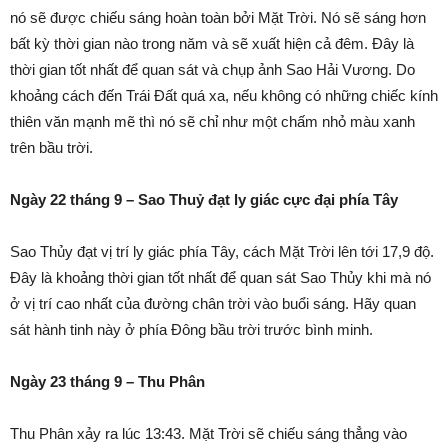
nó sẽ được chiếu sáng hoàn toàn bởi Mặt Trời. Nó sẽ sáng hơn
bất kỳ thời gian nào trong năm và sẽ xuất hiện cả đêm. Đây là
thời gian tốt nhất để quan sát và chụp ảnh Sao Hải Vương. Do
khoảng cách đến Trái Đất quá xa, nếu không có những chiếc kính
thiên văn mạnh mẽ thì nó sẽ chỉ như một chấm nhỏ màu xanh
trên bầu trời.
Ngày 22 tháng 9 – Sao Thuỷ đạt ly giác cực đại phía Tây
Sao Thủy đạt vị trí ly giác phía Tây, cách Mặt Trời lên tới 17,9 độ.
Đây là khoảng thời gian tốt nhất để quan sát Sao Thủy khi mà nó
ở vị trí cao nhất của đường chân trời vào buổi sáng. Hãy quan
sát hành tinh này ở phía Đông bầu trời trước bình minh.
Ngày 23 tháng 9 – Thu Phân
Thu Phân xảy ra lúc 13:43. Mặt Trời sẽ chiếu sáng thẳng vào