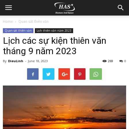
Home
Quan sát thiên văn
Quan sát thiên văn
Lịch thiên văn năm 2023
Lịch các sự kiện thiên văn
tháng 9 năm 2023
By
DieuLinh
-
June 18, 2023
269
0