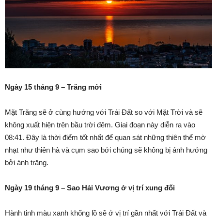
Ngày 15 tháng 9 – Trăng mới
Mặt Trăng sẽ ở cùng hướng với Trái Đất so với Mặt Trời và sẽ
không xuất hiện trên bầu trời đêm. Giai đoạn này diễn ra vào
08:41. Đây là thời điểm tốt nhất để quan sát những thiên thể mờ
nhạt như thiên hà và cụm sao bởi chúng sẽ không bị ảnh hưởng
bởi ánh trăng.
Ngày 19 tháng 9 – Sao Hải Vương ở vị trí xung đối
Hành tinh màu xanh khổng lồ sẽ ở vị trí gần nhất với Trái Đất và