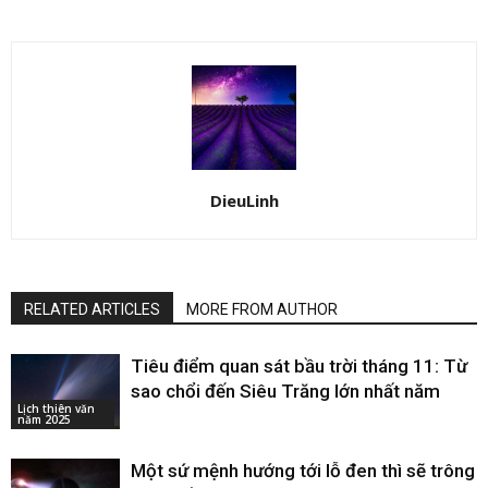
DieuLinh
RELATED ARTICLES
MORE FROM AUTHOR
Tiêu điểm quan sát bầu trời tháng 11: Từ
sao chổi đến Siêu Trăng lớn nhất năm
Lịch thiên văn
năm 2025
Một sứ mệnh hướng tới lỗ đen thì sẽ trông