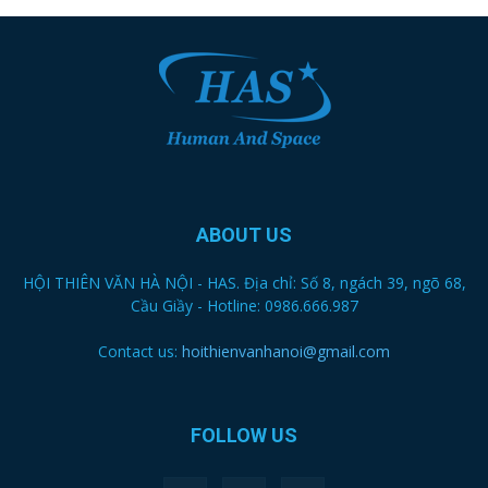
ABOUT US
HỘI THIÊN VĂN HÀ NỘI - HAS. Địa chỉ: Số 8, ngách 39, ngõ 68,
Cầu Giầy - Hotline: 0986.666.987
Contact us:
hoithienvanhanoi@gmail.com
FOLLOW US