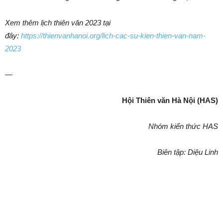
Xem thêm lịch thiên văn 2023 tại
đây:
https://thienvanhanoi.org/lich-cac-su-kien-thien-van-nam-
2023
—
Hội Thiên văn Hà Nội (HAS)
Nhóm kiến thức HAS
Biên tập: Diệu Linh