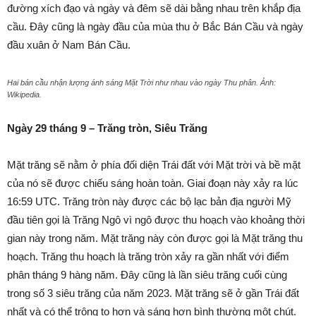
đường xích đạo và ngày và đêm sẽ dài bằng nhau trên khắp địa
cầu. Đây cũng là ngày đầu của mùa thu ở Bắc Bán Cầu và ngày
đầu xuân ở Nam Bán Cầu.
Hai bán cầu nhận lượng ánh sáng Mặt Trời như nhau vào ngày Thu phân. Ảnh:
Wikipedia.
Ngày 29 tháng 9 – Trăng tròn, Siêu Trăng
Mặt trăng sẽ nằm ở phía đối diện Trái đất với Mặt trời và bề mặt
của nó sẽ được chiếu sáng hoàn toàn. Giai đoạn này xảy ra lúc
16:59 UTC. Trăng tròn này được các bộ lạc bản địa người Mỹ
đầu tiên gọi là Trăng Ngô vì ngô được thu hoạch vào khoảng thời
gian này trong năm. Mặt trăng này còn được gọi là Mặt trăng thu
hoạch. Trăng thu hoạch là trăng tròn xảy ra gần nhất với điểm
phân tháng 9 hàng năm. Đây cũng là lần siêu trăng cuối cùng
trong số 3 siêu trăng của năm 2023. Mặt trăng sẽ ở gần Trái đất
nhất và có thể trông to hơn và sáng hơn bình thường một chút.