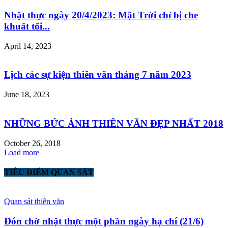
Nhật thực ngày 20/4/2023: Mặt Trời chỉ bị che
khuất tối...
April 14, 2023
Lịch các sự kiện thiên văn tháng 7 năm 2023
June 18, 2023
NHỮNG BỨC ẢNH THIÊN VĂN ĐẸP NHẤT 2018
October 26, 2018
Load more
TIÊU ĐIỂM QUAN SÁT
Quan sát thiên văn
Đón chờ nhật thực một phần ngày hạ chí (21/6)