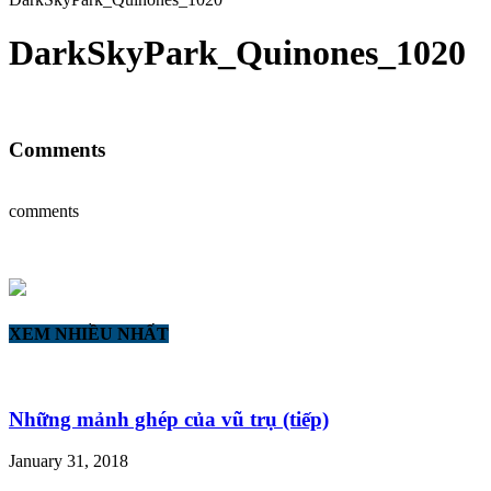
DarkSkyPark_Quinones_1020
Comments
comments
XEM NHIỀU NHẤT
Những mảnh ghép của vũ trụ (tiếp)
January 31, 2018