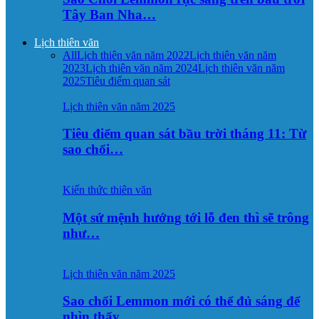
Tây Ban Nha…
Lịch thiên văn
All
Lịch thiên văn năm 2022
Lịch thiên văn năm
2023
Lịch thiên văn năm 2024
Lịch thiên văn năm
2025
Tiêu điểm quan sát
Lịch thiên văn năm 2025
Tiêu điểm quan sát bầu trời tháng 11: Từ
sao chổi…
Kiến thức thiên văn
Một sứ mệnh hướng tới lỗ đen thì sẽ trông
như…
Lịch thiên văn năm 2025
Sao chổi Lemmon mới có thể đủ sáng để
nhìn thấy…