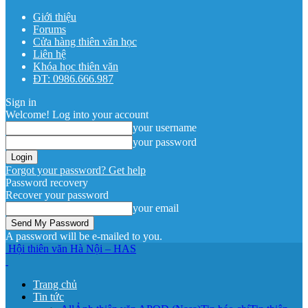
Giới thiệu
Forums
Cửa hàng thiên văn học
Liên hệ
Khóa học thiên văn
ĐT: 0986.666.987
Sign in
Welcome! Log into your account
your username
your password
Forgot your password? Get help
Password recovery
Recover your password
your email
A password will be e-mailed to you.
Hội thiên văn Hà Nội – HAS
Trang chủ
Tin tức