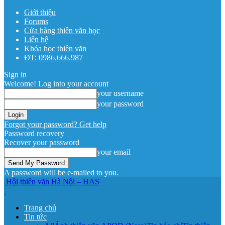
Giới thiệu
Forums
Cửa hàng thiên văn học
Liên hệ
Khóa học thiên văn
ĐT: 0986.666.987
Sign in
Welcome! Log into your account
your username
your password
Forgot your password? Get help
Password recovery
Recover your password
your email
A password will be e-mailed to you.
Hội thiên văn Hà Nội – HAS
Trang chủ
Tin tức