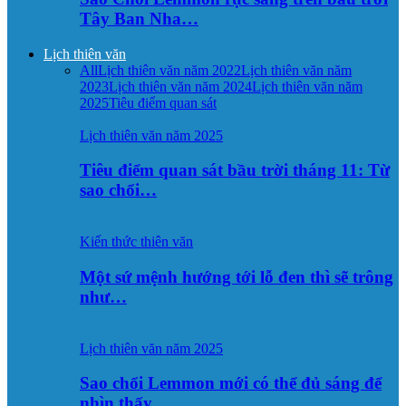
Tây Ban Nha…
Lịch thiên văn
All
Lịch thiên văn năm 2022
Lịch thiên văn năm
2023
Lịch thiên văn năm 2024
Lịch thiên văn năm
2025
Tiêu điểm quan sát
Lịch thiên văn năm 2025
Tiêu điểm quan sát bầu trời tháng 11: Từ
sao chổi…
Kiến thức thiên văn
Một sứ mệnh hướng tới lỗ đen thì sẽ trông
như…
Lịch thiên văn năm 2025
Sao chổi Lemmon mới có thể đủ sáng để
nhìn thấy…