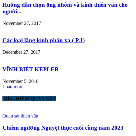
Hướng dẫn chọn ống nhòm và kính thiên văn cho
người...
November 27, 2017
Các loại lăng kính phản xạ ( P.1)
December 27, 2017
VĨNH BIỆT KEPLER
November 5, 2018
Load more
TIÊU ĐIỂM QUAN SÁT
Quan sát thiên văn
Chiêm ngưỡng Nguyệt thực cuối cùng năm 2023