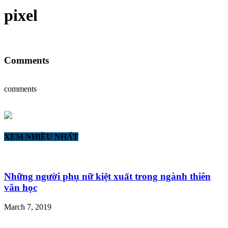
pixel
Comments
comments
XEM NHIỀU NHẤT
Những người phụ nữ kiệt xuất trong ngành thiên
văn học
March 7, 2019