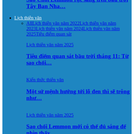
Tây Ban Nha…
Lịch thiên văn
All
Lịch thiên văn năm 2022
Lịch thiên văn năm
2023
Lịch thiên văn năm 2024
Lịch thiên văn năm
2025
Tiêu điểm quan sát
Lịch thiên văn năm 2025
Tiêu điểm quan sát bầu trời tháng 11: Từ
sao chổi…
Kiến thức thiên văn
Một sứ mệnh hướng tới lỗ đen thì sẽ trông
như…
Lịch thiên văn năm 2025
Sao chổi Lemmon mới có thể đủ sáng để
nhìn thấy…