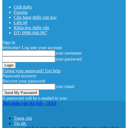
Giới thiệu
Forums
Cửa hàng thiên văn học
Liên hệ
Khóa học thiên văn
ĐT: 0986.666.987
Sign in
Welcome! Log into your account
your username
your password
Forgot your password? Get help
Password recovery
Recover your password
your email
A password will be e-mailed to you.
Hội thiên văn Hà Nội – HAS
Trang chủ
Tin tức