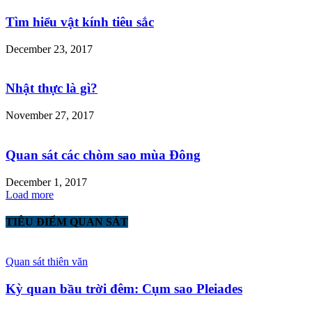
Tìm hiểu vật kính tiêu sắc
December 23, 2017
Nhật thực là gì?
November 27, 2017
Quan sát các chòm sao mùa Đông
December 1, 2017
Load more
TIÊU ĐIỂM QUAN SÁT
Quan sát thiên văn
Kỳ quan bầu trời đêm: Cụm sao Pleiades