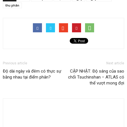
thu phân
Previous article
Next article
Độ dài ngày và đêm có thực sự
CẬP NHẬT: Độ sáng của sao
bằng nhau tại điểm phân?
chổi Tsuchinshan – ATLAS có
thể vượt mong đợi