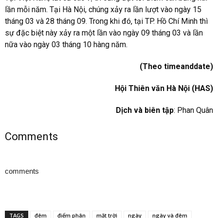
lần mỗi năm. Tại Hà Nội, chúng xảy ra lần lượt vào ngày 15
tháng 03 và 28 tháng 09. Trong khi đó, tại TP. Hồ Chí Minh thì
sự đặc biệt này xảy ra một lần vào ngày 09 tháng 03 và lần
nữa vào ngày 03 tháng 10 hàng năm.
(Theo timeanddate)
Hội Thiên văn Hà Nội (HAS)
Dịch và biên tập
: Phan Quân
Comments
comments
TAGS
đêm
điểm phân
mặt trời
ngày
ngày và đêm