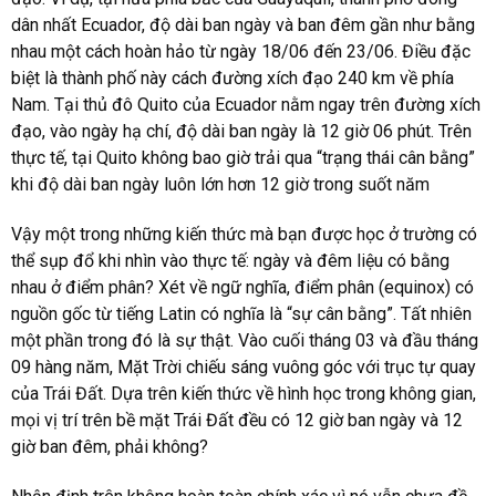
dân nhất Ecuador, độ dài ban ngày và ban đêm gần như bằng
nhau một cách hoàn hảo từ ngày 18/06 đến 23/06. Điều đặc
biệt là thành phố này cách đường xích đạo 240 km về phía
Nam. Tại thủ đô Quito của Ecuador nằm ngay trên đường xích
đạo, vào ngày hạ chí, độ dài ban ngày là 12 giờ 06 phút. Trên
thực tế, tại Quito không bao giờ trải qua “trạng thái cân bằng”
khi độ dài ban ngày luôn lớn hơn 12 giờ trong suốt năm
Vậy một trong những kiến thức mà bạn được học ở trường có
thể sụp đổ khi nhìn vào thực tế: ngày và đêm liệu có bằng
nhau ở điểm phân? Xét về ngữ nghĩa, điểm phân (equinox) có
nguồn gốc từ tiếng Latin có nghĩa là “sự cân bằng”. Tất nhiên
một phần trong đó là sự thật. Vào cuối tháng 03 và đầu tháng
09 hàng năm, Mặt Trời chiếu sáng vuông góc với trục tự quay
của Trái Đất. Dựa trên kiến thức về hình học trong không gian,
mọi vị trí trên bề mặt Trái Đất đều có 12 giờ ban ngày và 12
giờ ban đêm, phải không?