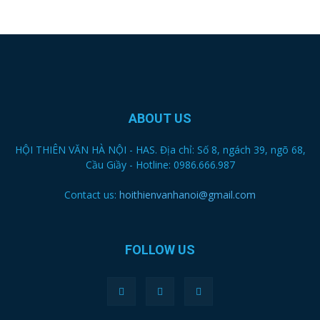
ABOUT US
HỘI THIÊN VĂN HÀ NỘI - HAS. Địa chỉ: Số 8, ngách 39, ngõ 68,
Cầu Giầy - Hotline: 0986.666.987
Contact us:
hoithienvanhanoi@gmail.com
FOLLOW US