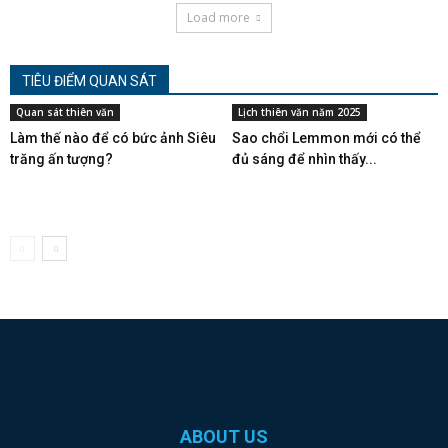
Load more
TIÊU ĐIỂM QUAN SÁT
Quan sát thiên văn
Lịch thiên văn năm 2025
Làm thế nào để có bức ảnh Siêu
Sao chổi Lemmon mới có thể
trăng ấn tượng?
đủ sáng để nhìn thấy...
ABOUT US