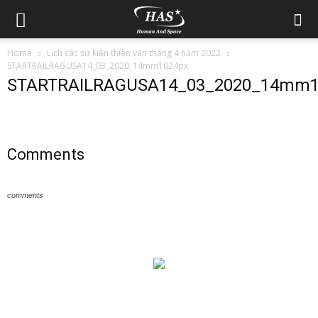
Home
Lịch các sự kiện thiên văn tháng 4 năm 2022
STARTRAILRAGUSA14_03_2020_14mm1024px
STARTRAILRAGUSA14_03_2020_14mm1
Comments
comments