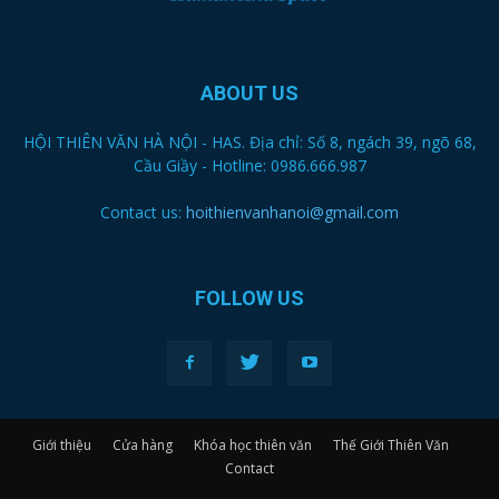
ABOUT US
HỘI THIÊN VĂN HÀ NỘI - HAS. Địa chỉ: Số 8, ngách 39, ngõ 68,
Cầu Giầy - Hotline: 0986.666.987
Contact us:
hoithienvanhanoi@gmail.com
FOLLOW US
Giới thiệu
Cửa hàng
Khóa học thiên văn
Thế Giới Thiên Văn
Contact