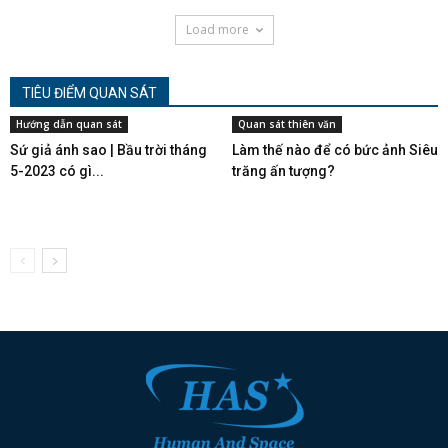
Load more
TIÊU ĐIỂM QUAN SÁT
Hướng dẫn quan sát
Quan sát thiên văn
Sứ giả ánh sao | Bầu trời tháng
Làm thế nào để có bức ảnh Siêu
5-2023 có gì...
trăng ấn tượng?