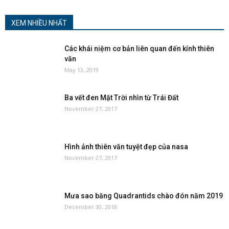
XEM NHIỀU NHẤT
Các khái niệm cơ bản liên quan đến kính thiên
văn
May 13, 2019
Ba vết đen Mặt Trời nhìn từ Trái Đất
November 27, 2017
Hình ảnh thiên văn tuyệt đẹp của nasa
November 27, 2017
Mưa sao băng Quadrantids chào đón năm 2019
December 30, 2018