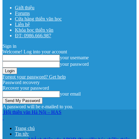
Giới thiệu
Forums
Cửa hàng thiên văn học
Liên hệ
Khóa học thiên văn
ĐT: 0986.666.987
Sign in
Welcome! Log into your account
your username
your password
Forgot your password? Get help
Password recovery
Recover your password
your email
A password will be e-mailed to you.
Hội thiên văn Hà Nội – HAS
Trang chủ
Tin tức