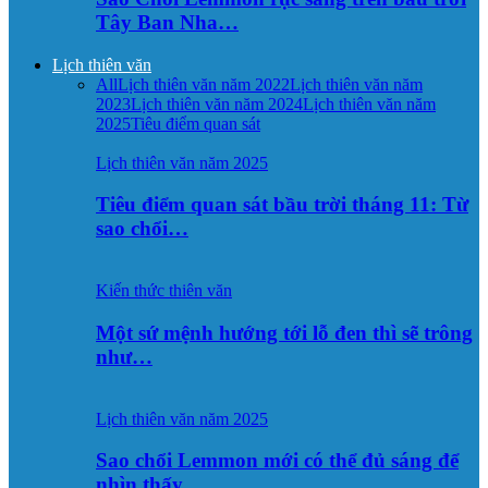
Tây Ban Nha…
Lịch thiên văn
All
Lịch thiên văn năm 2022
Lịch thiên văn năm
2023
Lịch thiên văn năm 2024
Lịch thiên văn năm
2025
Tiêu điểm quan sát
Lịch thiên văn năm 2025
Tiêu điểm quan sát bầu trời tháng 11: Từ
sao chổi…
Kiến thức thiên văn
Một sứ mệnh hướng tới lỗ đen thì sẽ trông
như…
Lịch thiên văn năm 2025
Sao chổi Lemmon mới có thể đủ sáng để
nhìn thấy…