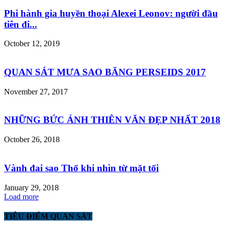
Phi hành gia huyền thoại Alexei Leonov: người đầu
tiên đi...
October 12, 2019
QUAN SÁT MƯA SAO BĂNG PERSEIDS 2017
November 27, 2017
NHỮNG BỨC ẢNH THIÊN VĂN ĐẸP NHẤT 2018
October 26, 2018
Vành đai sao Thổ khi nhìn từ mặt tối
January 29, 2018
Load more
TIÊU ĐIỂM QUAN SÁT