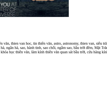
ên văn, thien van hoc, tin thiên văn, astro, astronomy, thien van, siêu t
n hà, ngân hà, sao, hành tinh, sao chổi, ngắm sao, bầu trời đêm, Mặt 
ds, khóa học thiên văn, làm kính thiên văn quan sát bầu trời, cửa hàng k