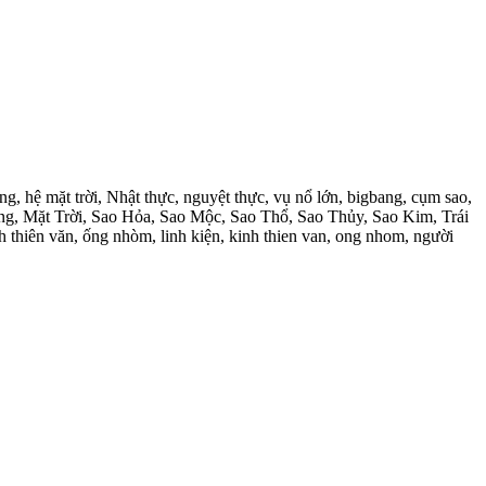
răng, hệ mặt trời, Nhật thực, nguyệt thực, vụ nổ lớn, bigbang, cụm sao,
Trăng, Mặt Trời, Sao Hỏa, Sao Mộc, Sao Thổ, Sao Thủy, Sao Kim, Trái
ính thiên văn, ống nhòm, linh kiện, kinh thien van, ong nhom, người