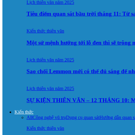
Lịch thiên văn năm 2025
Tiêu điểm quan sát bầu trời tháng 11: Từ 
Kiến thức thiên văn
Một sứ mệnh hướng tới lỗ đen thì sẽ trông
Lịch thiên văn năm 2025
Sao chổi Lemmon mới có thể đủ sáng để n
Lịch thiên văn năm 2025
SỰ KIỆN THIÊN VĂN – 12 THÁNG 10: M
Kiến thức
All
Công nghệ vũ trụ
Dụng cụ quan sát
Hướng dẫn quan s
Kiến thức thiên văn