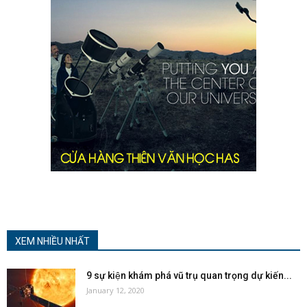
XEM NHIỀU NHẤT
9 sự kiện khám phá vũ trụ quan trọng dự kiến...
January 12, 2020