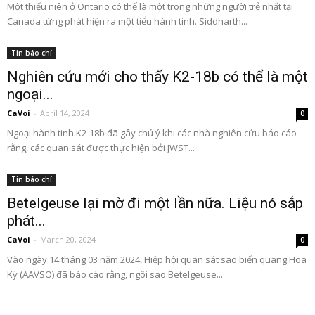
Một thiếu niên ở Ontario có thể là một trong những người trẻ nhất tại
Canada từng phát hiện ra một tiểu hành tinh. Siddharth...
Tin báo chí
Nghiên cứu mới cho thấy K2-18b có thể là một
ngoại...
CaVoi
-
April 14, 2024
0
Ngoại hành tinh K2-18b đã gây chú ý khi các nhà nghiên cứu báo cáo
rằng, các quan sát được thực hiện bởi JWST...
Tin báo chí
Betelgeuse lại mờ đi một lần nữa. Liệu nó sắp
phát...
CaVoi
-
March 20, 2024
0
Vào ngày 14 tháng 03 năm 2024, Hiệp hội quan sát sao biến quang Hoa
Kỳ (AAVSO) đã báo cáo rằng, ngôi sao Betelgeuse...