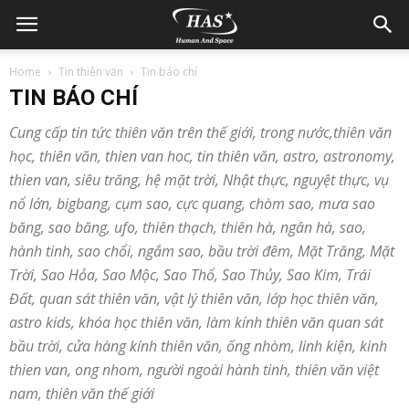
Home
Tin thiên văn
Tin báo chí
TIN BÁO CHÍ
Cung cấp tin tức thiên văn trên thế giới, trong nước,thiên văn
học, thiên văn, thien van hoc, tin thiên văn, astro, astronomy,
thien van, siêu trăng, hệ mặt trời, Nhật thực, nguyệt thực, vụ
nổ lớn, bigbang, cụm sao, cực quang, chòm sao, mưa sao
băng, sao băng, ufo, thiên thạch, thiên hà, ngân hà, sao,
hành tinh, sao chổi, ngắm sao, bầu trời đêm, Mặt Trăng, Mặt
Trời, Sao Hỏa, Sao Mộc, Sao Thổ, Sao Thủy, Sao Kim, Trái
Đất, quan sát thiên văn, vật lý thiên văn, lớp học thiên văn,
astro kids, khóa học thiên văn, làm kính thiên văn quan sát
bầu trời, cửa hàng kính thiên văn, ống nhòm, linh kiện, kinh
thien van, ong nhom, người ngoài hành tinh, thiên văn việt
nam, thiên văn thế giới