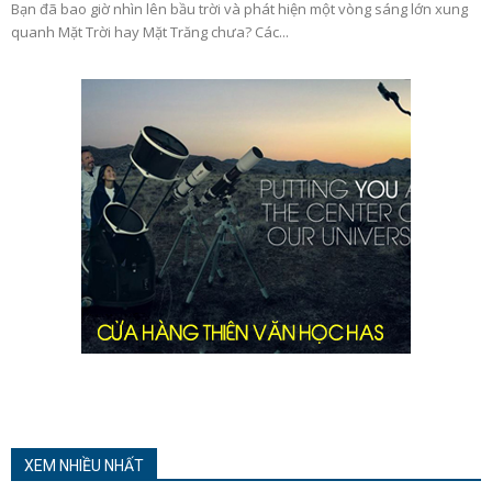
Bạn đã bao giờ nhìn lên bầu trời và phát hiện một vòng sáng lớn xung
quanh Mặt Trời hay Mặt Trăng chưa? Các...
XEM NHIỀU NHẤT