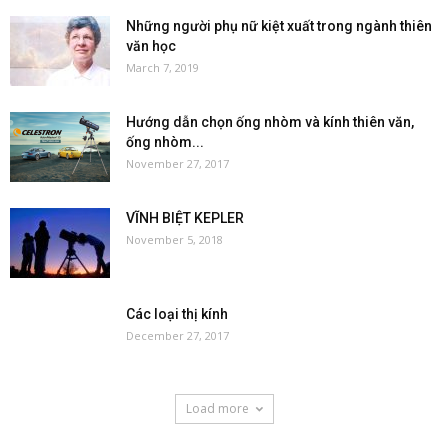
Những người phụ nữ kiệt xuất trong ngành thiên
văn học
March 7, 2019
Hướng dẫn chọn ống nhòm và kính thiên văn,
ống nhòm...
November 27, 2017
VĨNH BIỆT KEPLER
November 5, 2018
Các loại thị kính
December 27, 2017
Load more