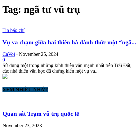
Tag: ngã tư vũ trụ
Tin báo chí
Vụ va chạm giữa hai thiên hà đánh thức một “ngã...
CaVoi
-
November 25, 2024
0
Sử dụng một trong những kính thiên văn mạnh nhất trên Trái Đất,
các nhà thiên văn học đã chứng kiến một vụ va...
XEM NHIỀU NHẤT
Quan sát Trạm vũ trụ quốc tế
November 23, 2023