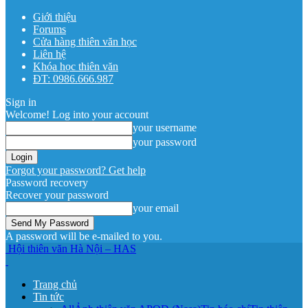
Giới thiệu
Forums
Cửa hàng thiên văn học
Liên hệ
Khóa học thiên văn
ĐT: 0986.666.987
Sign in
Welcome! Log into your account
your username
your password
Forgot your password? Get help
Password recovery
Recover your password
your email
A password will be e-mailed to you.
Hội thiên văn Hà Nội – HAS
Trang chủ
Tin tức