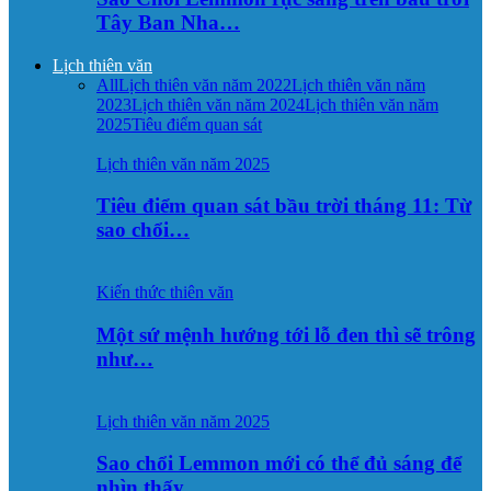
Tây Ban Nha…
Lịch thiên văn
All
Lịch thiên văn năm 2022
Lịch thiên văn năm
2023
Lịch thiên văn năm 2024
Lịch thiên văn năm
2025
Tiêu điểm quan sát
Lịch thiên văn năm 2025
Tiêu điểm quan sát bầu trời tháng 11: Từ
sao chổi…
Kiến thức thiên văn
Một sứ mệnh hướng tới lỗ đen thì sẽ trông
như…
Lịch thiên văn năm 2025
Sao chổi Lemmon mới có thể đủ sáng để
nhìn thấy…