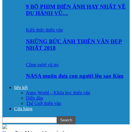
9 BỘ PHIM ĐIỆN ẢNH HAY NHẤT VỀ
DU HÀNH VŨ…
Kiến thức thiên văn
NHỮNG BỨC ẢNH THIÊN VĂN ĐẸP
NHẤT 2018
Công nghệ vũ trụ
NASA muốn đưa con người lên sao Kim
liên kết
Astro World – Khóa học thiên văn
Diễn đàn
Thế Giới thiên văn
Cửa hàng