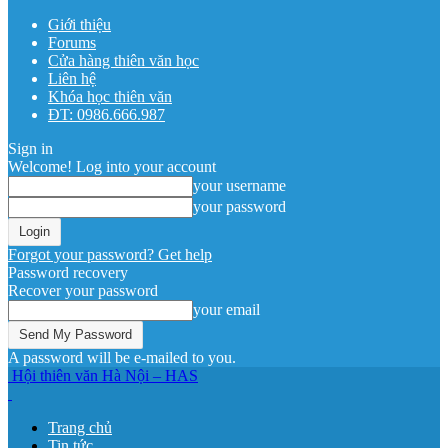
Giới thiệu
Forums
Cửa hàng thiên văn học
Liên hệ
Khóa học thiên văn
ĐT: 0986.666.987
Sign in
Welcome! Log into your account
your username
your password
Forgot your password? Get help
Password recovery
Recover your password
your email
A password will be e-mailed to you.
Hội thiên văn Hà Nội – HAS
Trang chủ
Tin tức