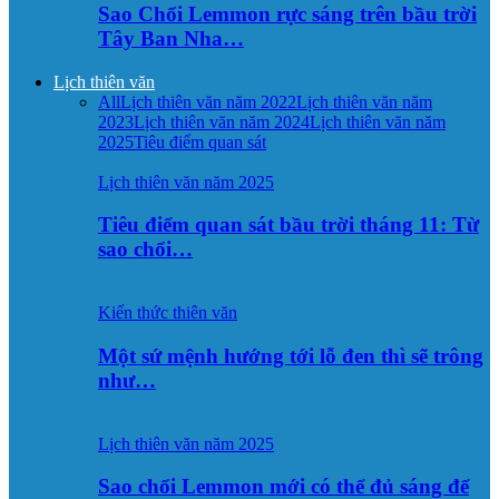
Sao Chổi Lemmon rực sáng trên bầu trời
Tây Ban Nha…
Lịch thiên văn
All
Lịch thiên văn năm 2022
Lịch thiên văn năm
2023
Lịch thiên văn năm 2024
Lịch thiên văn năm
2025
Tiêu điểm quan sát
Lịch thiên văn năm 2025
Tiêu điểm quan sát bầu trời tháng 11: Từ
sao chổi…
Kiến thức thiên văn
Một sứ mệnh hướng tới lỗ đen thì sẽ trông
như…
Lịch thiên văn năm 2025
Sao chổi Lemmon mới có thể đủ sáng để