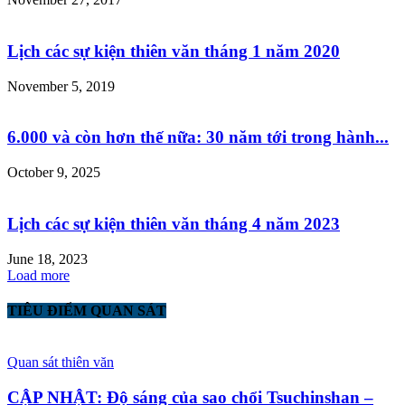
Lịch các sự kiện thiên văn tháng 1 năm 2020
November 5, 2019
6.000 và còn hơn thế nữa: 30 năm tới trong hành...
October 9, 2025
Lịch các sự kiện thiên văn tháng 4 năm 2023
June 18, 2023
Load more
TIÊU ĐIỂM QUAN SÁT
Quan sát thiên văn
CẬP NHẬT: Độ sáng của sao chổi Tsuchinshan –