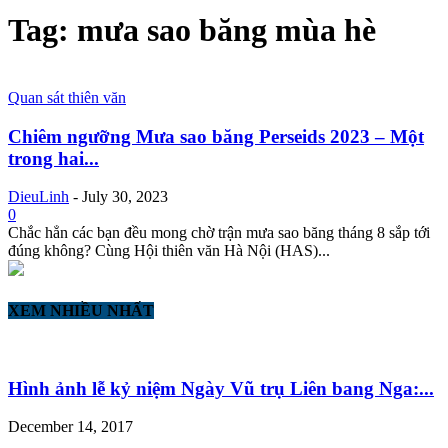
Tag: mưa sao băng mùa hè
Quan sát thiên văn
Chiêm ngưỡng Mưa sao băng Perseids 2023 – Một
trong hai...
DieuLinh
-
July 30, 2023
0
Chắc hẳn các bạn đều mong chờ trận mưa sao băng tháng 8 sắp tới
đúng không? Cùng Hội thiên văn Hà Nội (HAS)...
XEM NHIỀU NHẤT
Hình ảnh lễ kỷ niệm Ngày Vũ trụ Liên bang Nga:...
December 14, 2017