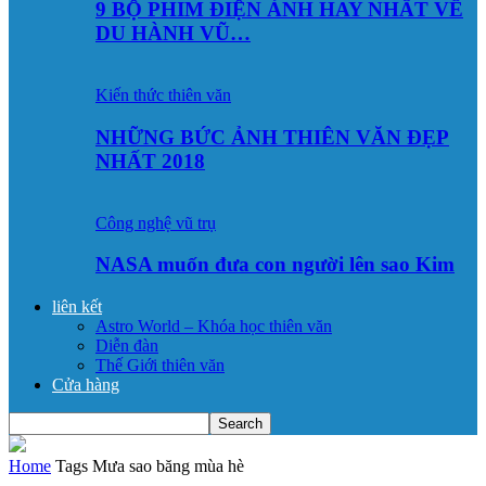
9 BỘ PHIM ĐIỆN ẢNH HAY NHẤT VỀ
DU HÀNH VŨ…
Kiến thức thiên văn
NHỮNG BỨC ẢNH THIÊN VĂN ĐẸP
NHẤT 2018
Công nghệ vũ trụ
NASA muốn đưa con người lên sao Kim
liên kết
Astro World – Khóa học thiên văn
Diễn đàn
Thế Giới thiên văn
Cửa hàng
Home
Tags
Mưa sao băng mùa hè