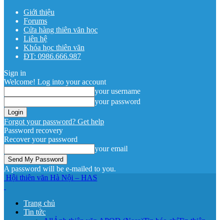
Giới thiệu
Forums
Cửa hàng thiên văn học
Liên hệ
Khóa học thiên văn
ĐT: 0986.666.987
Sign in
Welcome! Log into your account
your username
your password
Forgot your password? Get help
Password recovery
Recover your password
your email
A password will be e-mailed to you.
Hội thiên văn Hà Nội – HAS
Trang chủ
Tin tức