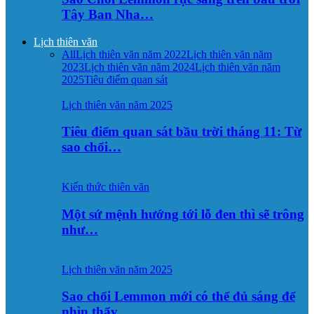
Tây Ban Nha…
Lịch thiên văn
All
Lịch thiên văn năm 2022
Lịch thiên văn năm
2023
Lịch thiên văn năm 2024
Lịch thiên văn năm
2025
Tiêu điểm quan sát
Lịch thiên văn năm 2025
Tiêu điểm quan sát bầu trời tháng 11: Từ
sao chổi…
Kiến thức thiên văn
Một sứ mệnh hướng tới lỗ đen thì sẽ trông
như…
Lịch thiên văn năm 2025
Sao chổi Lemmon mới có thể đủ sáng để
nhìn thấy…