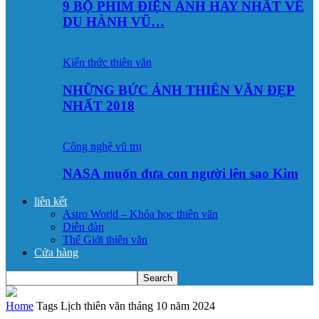
9 BỘ PHIM ĐIỆN ẢNH HAY NHẤT VỀ
DU HÀNH VŨ…
Kiến thức thiên văn
NHỮNG BỨC ẢNH THIÊN VĂN ĐẸP
NHẤT 2018
Công nghệ vũ trụ
NASA muốn đưa con người lên sao Kim
liên kết
Astro World – Khóa học thiên văn
Diễn đàn
Thế Giới thiên văn
Cửa hàng
Home
Tags
Lịch thiên văn tháng 10 năm 2024