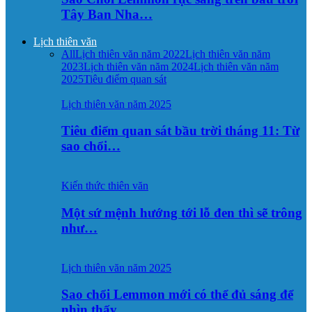
Tây Ban Nha…
Lịch thiên văn
All
Lịch thiên văn năm 2022
Lịch thiên văn năm
2023
Lịch thiên văn năm 2024
Lịch thiên văn năm
2025
Tiêu điểm quan sát
Lịch thiên văn năm 2025
Tiêu điểm quan sát bầu trời tháng 11: Từ
sao chổi…
Kiến thức thiên văn
Một sứ mệnh hướng tới lỗ đen thì sẽ trông
như…
Lịch thiên văn năm 2025
Sao chổi Lemmon mới có thể đủ sáng để
nhìn thấy…