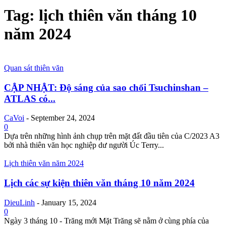
Tag: lịch thiên văn tháng 10
năm 2024
Quan sát thiên văn
CẬP NHẬT: Độ sáng của sao chổi Tsuchinshan –
ATLAS có...
CaVoi
-
September 24, 2024
0
Dựa trên những hình ảnh chụp trên mặt đất đầu tiên của C/2023 A3
bởi nhà thiên văn học nghiệp dư người Úc Terry...
Lịch thiên văn năm 2024
Lịch các sự kiện thiên văn tháng 10 năm 2024
DieuLinh
-
January 15, 2024
0
Ngày 3 tháng 10 - Trăng mới Mặt Trăng sẽ nằm ở cùng phía của