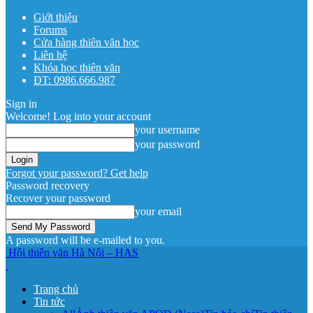
Giới thiệu
Forums
Cửa hàng thiên văn học
Liên hệ
Khóa học thiên văn
ĐT: 0986.666.987
Sign in
Welcome! Log into your account
your username
your password
Forgot your password? Get help
Password recovery
Recover your password
your email
A password will be e-mailed to you.
Hội thiên văn Hà Nội – HAS
Trang chủ
Tin tức