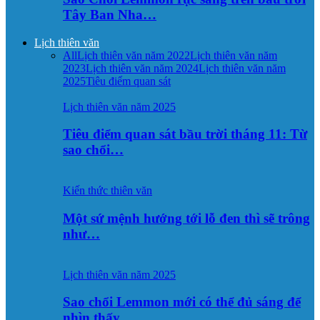
Tây Ban Nha…
Lịch thiên văn
All
Lịch thiên văn năm 2022
Lịch thiên văn năm
2023
Lịch thiên văn năm 2024
Lịch thiên văn năm
2025
Tiêu điểm quan sát
Lịch thiên văn năm 2025
Tiêu điểm quan sát bầu trời tháng 11: Từ
sao chổi…
Kiến thức thiên văn
Một sứ mệnh hướng tới lỗ đen thì sẽ trông
như…
Lịch thiên văn năm 2025
Sao chổi Lemmon mới có thể đủ sáng để
nhìn thấy…