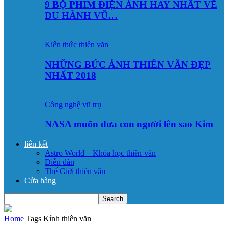
9 BỘ PHIM ĐIỆN ẢNH HAY NHẤT VỀ
DU HÀNH VŨ…
Kiến thức thiên văn
NHỮNG BỨC ẢNH THIÊN VĂN ĐẸP
NHẤT 2018
Công nghệ vũ trụ
NASA muốn đưa con người lên sao Kim
liên kết
Astro World – Khóa học thiên văn
Diễn đàn
Thế Giới thiên văn
Cửa hàng
Home
Tags
Kính thiên văn