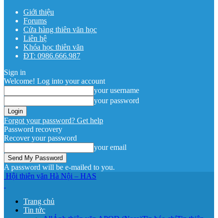
Giới thiệu
Forums
Cửa hàng thiên văn học
Liên hệ
Khóa học thiên văn
ĐT: 0986.666.987
Sign in
Welcome! Log into your account
your username
your password
Forgot your password? Get help
Password recovery
Recover your password
your email
A password will be e-mailed to you.
Hội thiên văn Hà Nội – HAS
Trang chủ
Tin tức