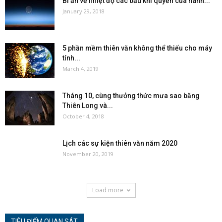
Bí ẩn về nhiệt độ các bầu khí quyển của hành...
January 29, 2018
5 phần mềm thiên văn không thể thiếu cho máy
tính...
March 4, 2019
Tháng 10, cùng thưởng thức mưa sao băng
Thiên Long và...
October 4, 2018
Lịch các sự kiện thiên văn năm 2020
November 20, 2019
Load more
TIÊU ĐIỂM QUAN SÁT