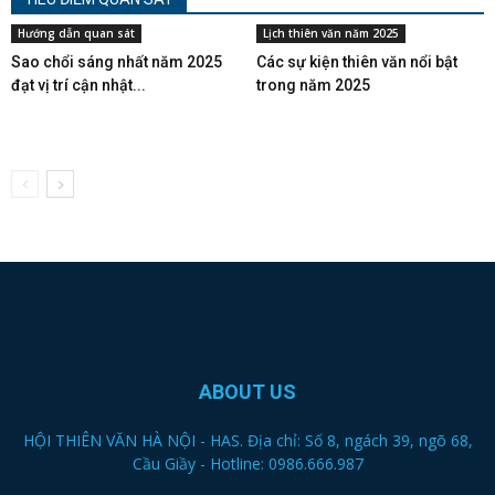
Hướng dẫn quan sát
Lịch thiên văn năm 2025
Sao chổi sáng nhất năm 2025
Các sự kiện thiên văn nổi bật
đạt vị trí cận nhật...
trong năm 2025
ABOUT US
HỘI THIÊN VĂN HÀ NỘI - HAS. Địa chỉ: Số 8, ngách 39, ngõ 68,
Cầu Giầy - Hotline: 0986.666.987