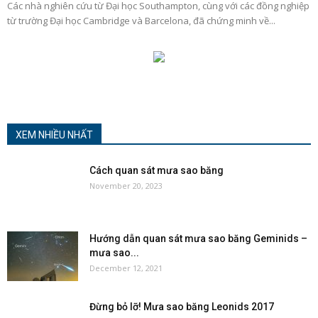
Các nhà nghiên cứu từ Đại học Southampton, cùng với các đồng nghiệp
từ trường Đại học Cambridge và Barcelona, ​​​​đã chứng minh về...
XEM NHIỀU NHẤT
Cách quan sát mưa sao băng
November 20, 2023
Hướng dẫn quan sát mưa sao băng Geminids –
mưa sao...
December 12, 2021
Đừng bỏ lỡ! Mưa sao băng Leonids 2017