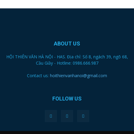
ABOUT US
HỘI THIÊN VĂN HÀ NỘI - HAS. Địa chỉ: Số 8, ngách 39, ngõ 68,
Cầu Giầy - Hotline: 0986.666.987
Contact us:
hoithienvanhanoi@gmail.com
FOLLOW US