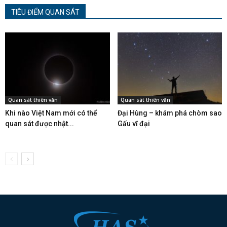
TIÊU ĐIỂM QUAN SÁT
Quan sát thiên văn
Quan sát thiên văn
Khi nào Việt Nam mới có thể
Đại Hùng – khám phá chòm sao
quan sát được nhật...
Gấu vĩ đại