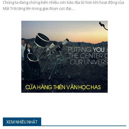
Chúng ta đang chứng kiến nhiều cơn bão địa từ hơn khi hoạt động của
Mặt Trời tăng lên trong giai đoạn cực đại....
XEM NHIỀU NHẤT