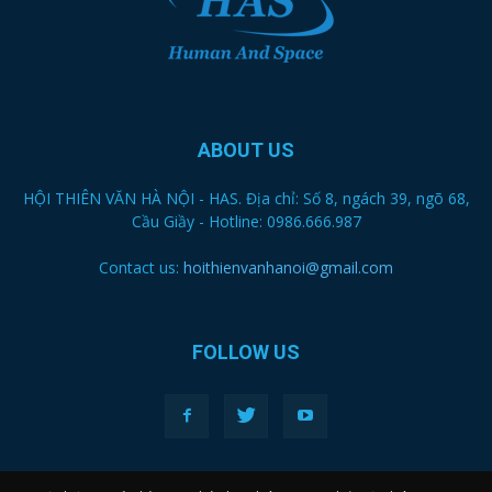
ABOUT US
HỘI THIÊN VĂN HÀ NỘI - HAS. Địa chỉ: Số 8, ngách 39, ngõ 68,
Cầu Giầy - Hotline: 0986.666.987
Contact us:
hoithienvanhanoi@gmail.com
FOLLOW US