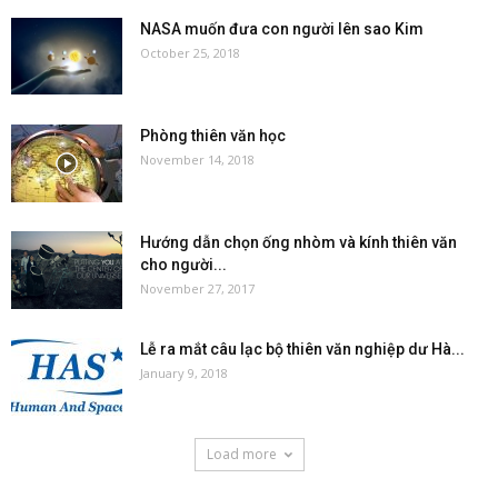
NASA muốn đưa con người lên sao Kim
October 25, 2018
Phòng thiên văn học
November 14, 2018
Hướng dẫn chọn ống nhòm và kính thiên văn
cho người...
November 27, 2017
Lễ ra mắt câu lạc bộ thiên văn nghiệp dư Hà...
January 9, 2018
Load more