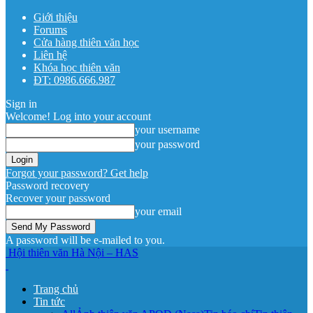
Giới thiệu
Forums
Cửa hàng thiên văn học
Liên hệ
Khóa học thiên văn
ĐT: 0986.666.987
Sign in
Welcome! Log into your account
your username
your password
Forgot your password? Get help
Password recovery
Recover your password
your email
A password will be e-mailed to you.
Hội thiên văn Hà Nội – HAS
Trang chủ
Tin tức