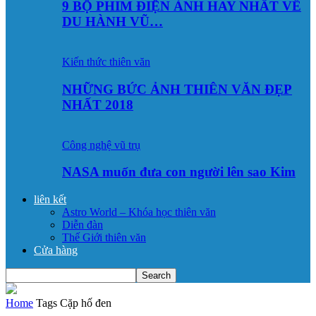
9 BỘ PHIM ĐIỆN ẢNH HAY NHẤT VỀ
DU HÀNH VŨ…
Kiến thức thiên văn
NHỮNG BỨC ẢNH THIÊN VĂN ĐẸP
NHẤT 2018
Công nghệ vũ trụ
NASA muốn đưa con người lên sao Kim
liên kết
Astro World – Khóa học thiên văn
Diễn đàn
Thế Giới thiên văn
Cửa hàng
Home
Tags
Cặp hố đen