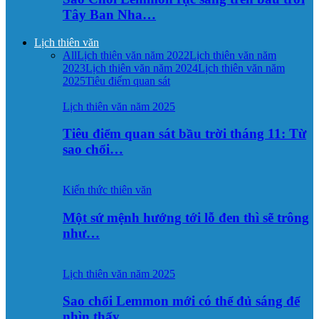
Tây Ban Nha…
Lịch thiên văn
All
Lịch thiên văn năm 2022
Lịch thiên văn năm
2023
Lịch thiên văn năm 2024
Lịch thiên văn năm
2025
Tiêu điểm quan sát
Lịch thiên văn năm 2025
Tiêu điểm quan sát bầu trời tháng 11: Từ
sao chổi…
Kiến thức thiên văn
Một sứ mệnh hướng tới lỗ đen thì sẽ trông
như…
Lịch thiên văn năm 2025
Sao chổi Lemmon mới có thể đủ sáng để
nhìn thấy…