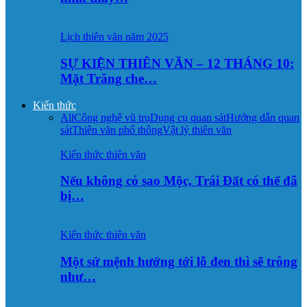
Lịch thiên văn năm 2025
SỰ KIỆN THIÊN VĂN – 12 THÁNG 10:
Mặt Trăng che…
Kiến thức
All
Công nghệ vũ trụ
Dụng cụ quan sát
Hướng dẫn quan
sát
Thiên văn phổ thông
Vật lý thiên văn
Kiến thức thiên văn
Nếu không có sao Mộc, Trái Đất có thể đã
bị…
Kiến thức thiên văn
Một sứ mệnh hướng tới lỗ đen thì sẽ trông
như…