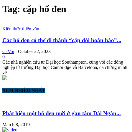
Tag: cặp hố đen
Kiến thức thiên văn
Các hố đen có thể đi thành “cặp đôi hoàn hảo”...
CaVoi
-
October 22, 2023
0
Các nhà nghiên cứu từ Đại học Southampton, cùng với các đồng
nghiệp từ trường Đại học Cambridge và Barcelona, ​​​​đã chứng minh
về...
XEM NHIỀU NHẤT
Phát hiện một hỗ đen mới ở gần tâm Dải Ngân...
March 8, 2019