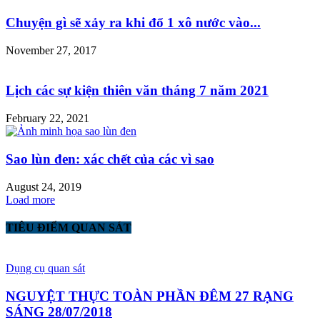
Chuyện gì sẽ xảy ra khi đổ 1 xô nước vào...
November 27, 2017
Lịch các sự kiện thiên văn tháng 7 năm 2021
February 22, 2021
Sao lùn đen: xác chết của các vì sao
August 24, 2019
Load more
TIÊU ĐIỂM QUAN SÁT
Dụng cụ quan sát
NGUYỆT THỰC TOÀN PHẦN ĐÊM 27 RẠNG
SÁNG 28/07/2018