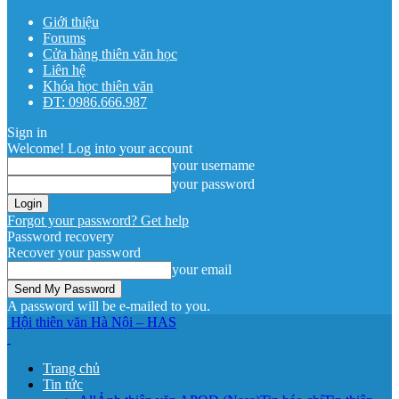
Giới thiệu
Forums
Cửa hàng thiên văn học
Liên hệ
Khóa học thiên văn
ĐT: 0986.666.987
Sign in
Welcome! Log into your account
your username
your password
Forgot your password? Get help
Password recovery
Recover your password
your email
A password will be e-mailed to you.
Hội thiên văn Hà Nội – HAS
Trang chủ
Tin tức