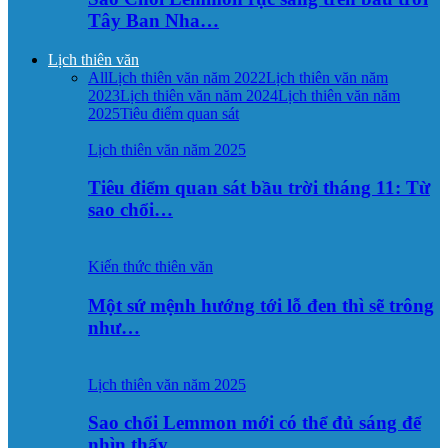
Tây Ban Nha…
Lịch thiên văn
All
Lịch thiên văn năm 2022
Lịch thiên văn năm
2023
Lịch thiên văn năm 2024
Lịch thiên văn năm
2025
Tiêu điểm quan sát
Lịch thiên văn năm 2025
Tiêu điểm quan sát bầu trời tháng 11: Từ
sao chổi…
Kiến thức thiên văn
Một sứ mệnh hướng tới lỗ đen thì sẽ trông
như…
Lịch thiên văn năm 2025
Sao chổi Lemmon mới có thể đủ sáng để
nhìn thấy…