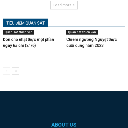
Load more
TIÊU ĐIỂM QUAN SÁT
Quan sát thiên văn
Quan sát thiên văn
Đón chờ nhật thực một phần
Chiêm ngưỡng Nguyệt thực
ngày hạ chí (21/6)
cuối cùng năm 2023
ABOUT US