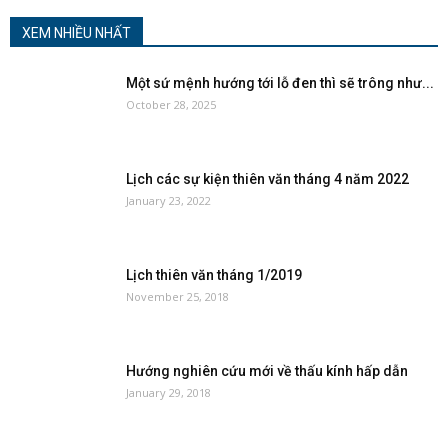
XEM NHIỀU NHẤT
Một sứ mệnh hướng tới lỗ đen thì sẽ trông như...
October 28, 2025
Lịch các sự kiện thiên văn tháng 4 năm 2022
January 23, 2022
Lịch thiên văn tháng 1/2019
November 25, 2018
Hướng nghiên cứu mới về thấu kính hấp dẫn
January 29, 2018