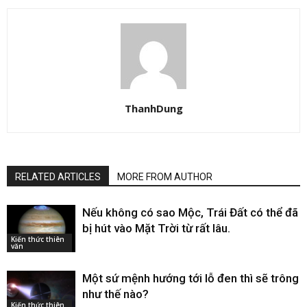
ThanhDung
RELATED ARTICLES
MORE FROM AUTHOR
Nếu không có sao Mộc, Trái Đất có thể đã
bị hút vào Mặt Trời từ rất lâu.
Kiến thức thiên
văn
Một sứ mệnh hướng tới lỗ đen thì sẽ trông
như thế nào?
Kiến thức thiên