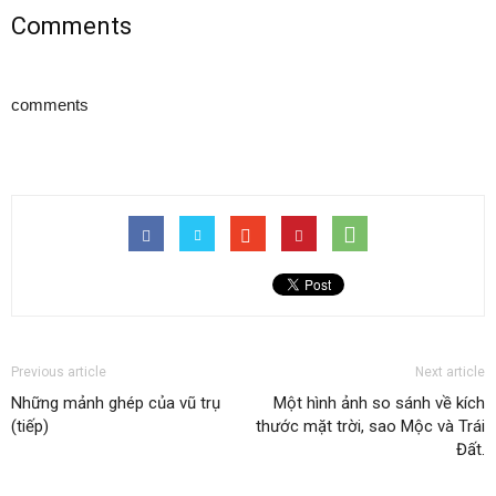
Comments
comments
Previous article
Next article
Những mảnh ghép của vũ trụ
Một hình ảnh so sánh về kích
(tiếp)
thước mặt trời, sao Mộc và Trái
Đất.