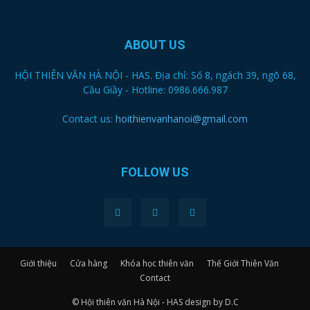
ABOUT US
HỘI THIÊN VĂN HÀ NỘI - HAS. Địa chỉ: Số 8, ngách 39, ngõ 68,
Cầu Giầy - Hotline: 0986.666.987
Contact us:
hoithienvanhanoi@gmail.com
FOLLOW US
Giới thiệu
Cửa hàng
Khóa học thiên văn
Thế Giới Thiên Văn
Contact
© Hội thiên văn Hà Nội - HAS design by D.C