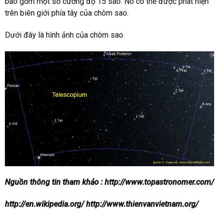
bao gồm một số cường độ 15 sao. Nó có thể được phát hiện
trên biên giới phía tây của chòm sao.
Dưới đây là hình ảnh của chòm sao
Nguồn thông tin tham khảo : http://www.topastronomer.com/
http://en.wikipedia.org/ http://www.thienvanvietnam.org/