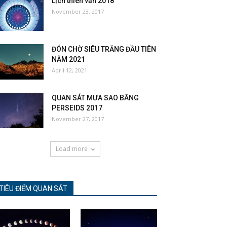
Lịch thiên văn 2018
November 23, 2017
ĐÓN CHỜ SIÊU TRĂNG ĐẦU TIÊN
NĂM 2021
April 12, 2021
QUAN SÁT MƯA SAO BĂNG
PERSEIDS 2017
November 27, 2017
Load more
TIÊU ĐIỂM QUAN SÁT