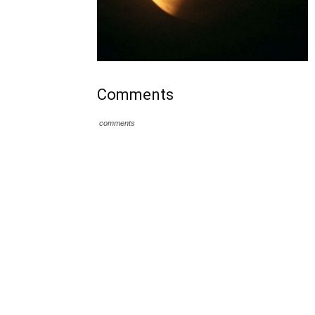
Comments
comments