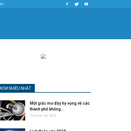
987
XEM NHIỀU NHẤT
Một giấc mơ đầy hy vọng về các
thành phố khổng...
October 24, 2025