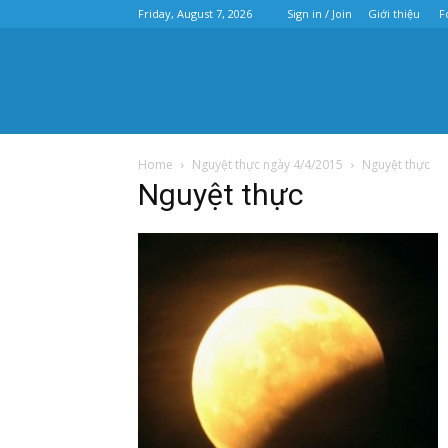
Friday, August 7, 2026
Sign in / Join
Giới thiệu
F
Home
Nguyệt thực ngày 4/4/2015
Nguyệt thực
Nguyệt thực