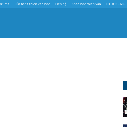
orums
Cửa hàng thiên văn học
Liên hệ
Khóa học thiên văn
ĐT: 0986.666.