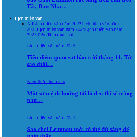
Tây Ban Nha…
Lịch thiên văn
All
Lịch thiên văn năm 2022
Lịch thiên văn năm
2023
Lịch thiên văn năm 2024
Lịch thiên văn năm
2025
Tiêu điểm quan sát
Lịch thiên văn năm 2025
Tiêu điểm quan sát bầu trời tháng 11: Từ
sao chổi…
Kiến thức thiên văn
Một sứ mệnh hướng tới lỗ đen thì sẽ trông
như…
Lịch thiên văn năm 2025
Sao chổi Lemmon mới có thể đủ sáng để
nhìn thấy…