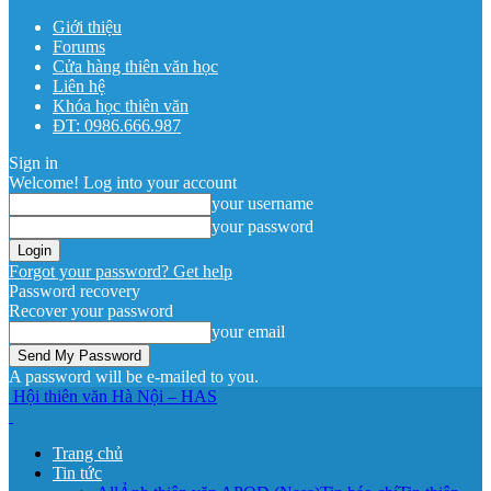
Giới thiệu
Forums
Cửa hàng thiên văn học
Liên hệ
Khóa học thiên văn
ĐT: 0986.666.987
Sign in
Welcome! Log into your account
your username
your password
Forgot your password? Get help
Password recovery
Recover your password
your email
A password will be e-mailed to you.
Hội thiên văn Hà Nội – HAS
Trang chủ
Tin tức