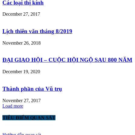
Các loại thị kính
December 27, 2017
Lịch thiên văn tháng 8/2019
November 26, 2018
ĐẠI GIAO HỘI – CUỘC HỘI NGỘ SAU 800 NĂM
December 19, 2020
Thành phần của Vũ trụ
November 27, 2017
Load more
TIÊU ĐIỂM QUAN SÁT
Hướng dẫn quan sát