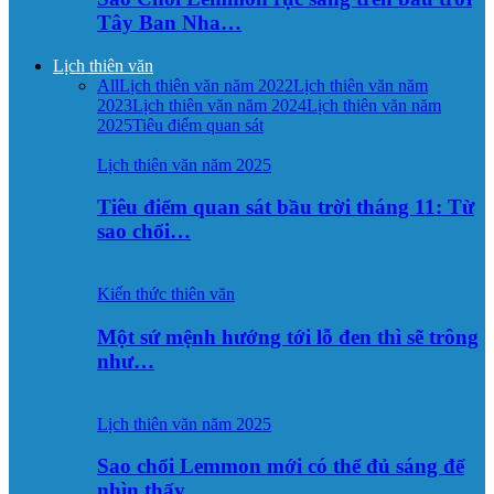
Tây Ban Nha…
Lịch thiên văn
All
Lịch thiên văn năm 2022
Lịch thiên văn năm
2023
Lịch thiên văn năm 2024
Lịch thiên văn năm
2025
Tiêu điểm quan sát
Lịch thiên văn năm 2025
Tiêu điểm quan sát bầu trời tháng 11: Từ
sao chổi…
Kiến thức thiên văn
Một sứ mệnh hướng tới lỗ đen thì sẽ trông
như…
Lịch thiên văn năm 2025
Sao chổi Lemmon mới có thể đủ sáng để
nhìn thấy…