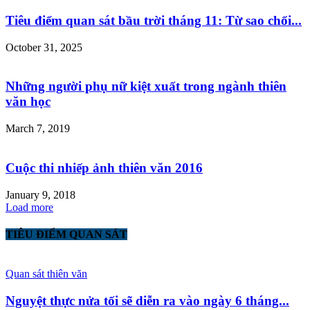
Tiêu điểm quan sát bầu trời tháng 11: Từ sao chổi...
October 31, 2025
Những người phụ nữ kiệt xuất trong ngành thiên
văn học
March 7, 2019
Cuộc thi nhiếp ảnh thiên văn 2016
January 9, 2018
Load more
TIÊU ĐIỂM QUAN SÁT
Quan sát thiên văn
Nguyệt thực nửa tối sẽ diễn ra vào ngày 6 tháng...