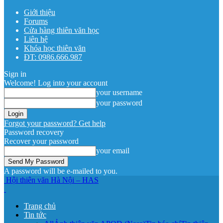
Giới thiệu
Forums
Cửa hàng thiên văn học
Liên hệ
Khóa học thiên văn
ĐT: 0986.666.987
Sign in
Welcome! Log into your account
your username
your password
Forgot your password? Get help
Password recovery
Recover your password
your email
A password will be e-mailed to you.
Hội thiên văn Hà Nội – HAS
Trang chủ
Tin tức